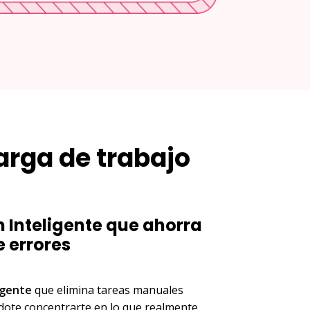
carga de trabajo
 Inteligente que ahorra
 errores
igente
que elimina tareas manuales
ndote concentrarte en lo que realmente