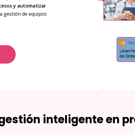
rocesos y automatizar
la gestión de equipos
o
estión inteligente en pr