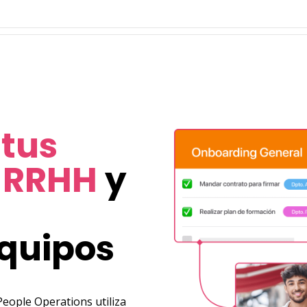
tus
 RRHH
y
equipos
eople Operations utiliza