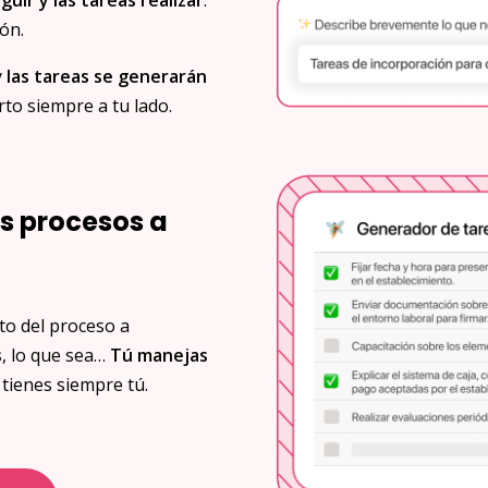
ión.
y
las tareas se generarán
rto siempre a tu lado.
os procesos a
to del proceso a
s
, lo que sea…
Tú manejas
 tienes siempre tú.