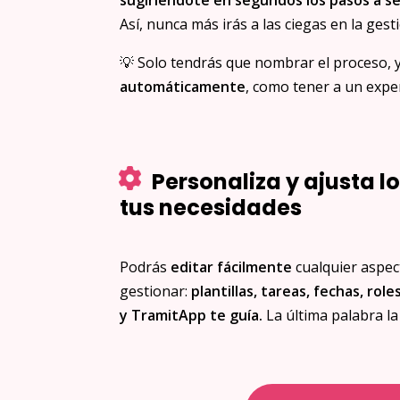
Así, nunca más irás a las ciegas en la gest
💡 Solo tendrás que nombrar el proceso, 
automáticamente
, como tener a un expe
Personaliza y ajusta l
tus necesidades
Podrás
editar fácilmente
cualquier aspec
gestionar:
plantillas, tareas, fechas, role
y TramitApp te guía.
La última palabra la