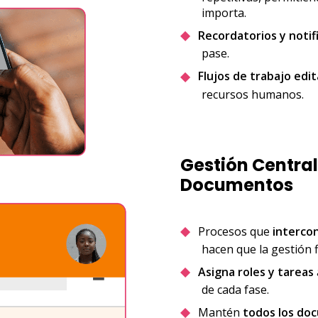
importa.
Recordatorios y notif
pase.
Flujos de trabajo edi
recursos humanos.
Gestión Central
Documentos
Procesos que
interco
hacen que la gestión f
Asigna roles y tareas
de cada fase.
Mantén
todos los do