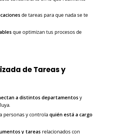
icaciones
de tareas para que nada se te
tables
que optimizan tus procesos de
izada de Tareas y
nectan a distintos departamentos
y
luya.
a personas y controla
quién está a cargo
cumentos y tareas
relacionados con