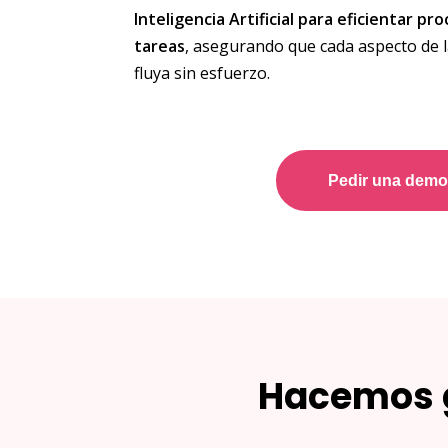
Inteligencia Artificial para eficientar p
tareas
, asegurando que cada aspecto de 
fluya sin esfuerzo.
Pedir una dem
Hacemos g