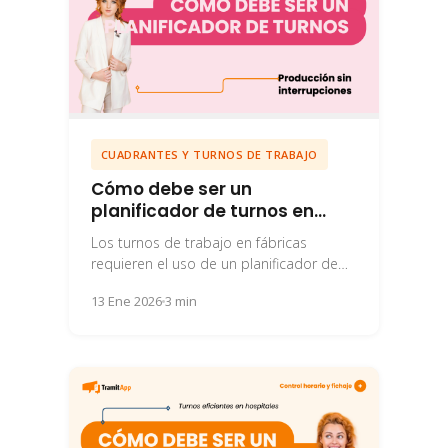
CUADRANTES Y TURNOS DE TRABAJO
Cómo debe ser un
planificador de turnos en
fábricas
Los turnos de trabajo en fábricas
requieren el uso de un planificador de
turnos que tenga en cuenta todas las...
13 Ene 2026
3 min