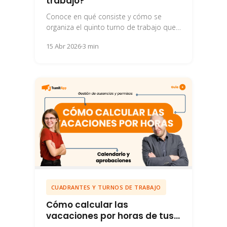
trabajo?
Conoce en qué consiste y cómo se
organiza el quinto turno de trabajo que
puede darse para la organización del...
15 Abr 2026
3 min
CUADRANTES Y TURNOS DE TRABAJO
Cómo calcular las
vacaciones por horas de tus
empleados