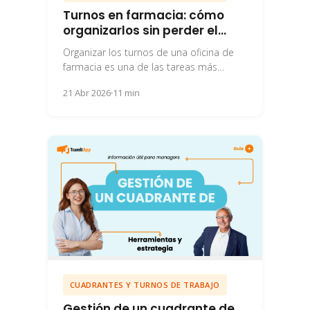
Turnos en farmacia: cómo
organizarlos sin perder el
control
Organizar los turnos de una oficina de
farmacia es una de las tareas más
ingratas que hay en el sector....
21 Abr 2026
11 min
CUADRANTES Y TURNOS DE TRABAJO
Gestión de un cuadrante de