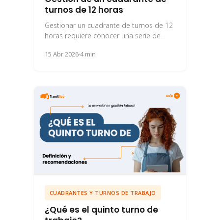
turnos de 12 horas
Gestionar un cuadrante de turnos de 12
horas requiere conocer una serie de
aspectos que serán claves para su
15 Abr 2026
4 min
elaboración.
CUADRANTES Y TURNOS DE TRABAJO
¿Qué es el quinto turno de