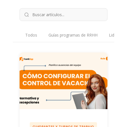
Todos
Guías programas de RRHH
Liderazgo
CUADRANTES Y TURNOS DE TRABAJO