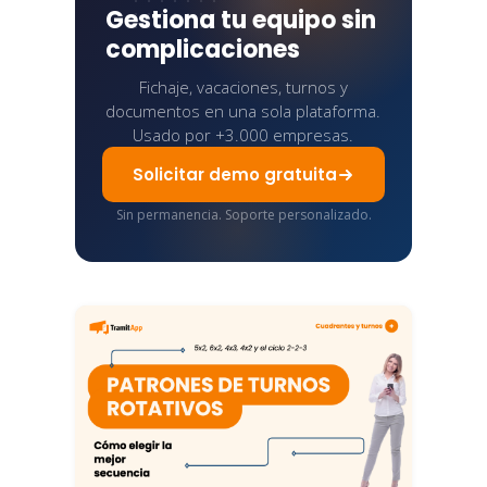
Gestiona tu equipo sin
complicaciones
Fichaje, vacaciones, turnos y
documentos en una sola plataforma.
Usado por +3.000 empresas.
Solicitar demo gratuita
Sin permanencia. Soporte personalizado.