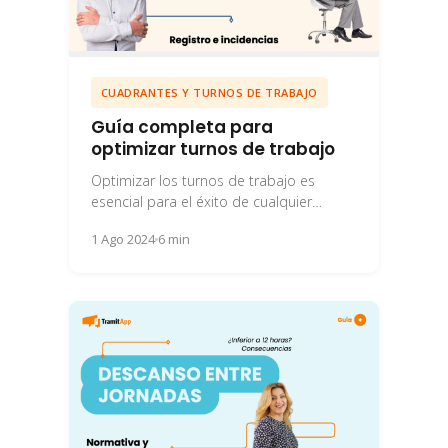
CUADRANTES Y TURNOS DE TRABAJO
Guía completa para
optimizar turnos de trabajo
Optimizar los turnos de trabajo es
esencial para el éxito de cualquier
empresa. Te contamos todo lo que
1 Ago 2024
6 min
debes tener...