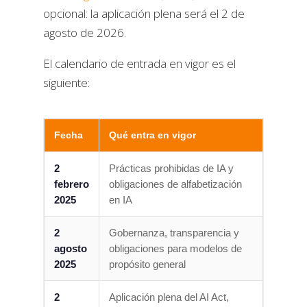
opcional: la aplicación plena será el 2 de
agosto de 2026.
El calendario de entrada en vigor es el
siguiente:
Fecha
Qué entra en vigor
2
Prácticas prohibidas de IA y
febrero
obligaciones de alfabetización
2025
en IA
2
Gobernanza, transparencia y
agosto
obligaciones para modelos de
2025
propósito general
2
Aplicación plena del AI Act,