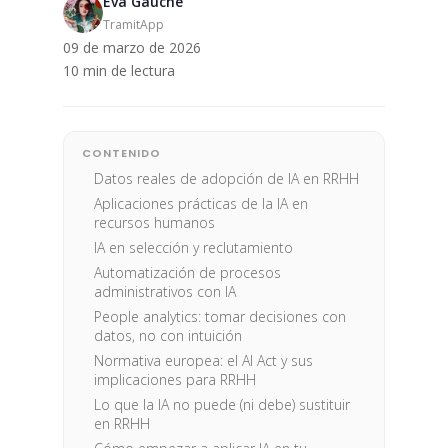
Eva Gauche
TramitApp
09 de marzo de 2026
10 min de lectura
CONTENIDO
Datos reales de adopción de IA en RRHH
Aplicaciones prácticas de la IA en
recursos humanos
IA en selección y reclutamiento
Automatización de procesos
administrativos con IA
People analytics: tomar decisiones con
datos, no con intuición
Normativa europea: el AI Act y sus
implicaciones para RRHH
Lo que la IA no puede (ni debe) sustituir
en RRHH