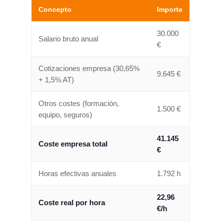
Concepto
Importe
30.000
Salario bruto anual
€
Cotizaciones empresa (30,65%
9.645 €
+ 1,5% AT)
Otros costes (formación,
1.500 €
equipo, seguros)
41.145
Coste empresa total
€
Horas efectivas anuales
1.792 h
22,96
Coste real por hora
€/h