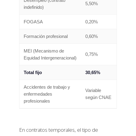
Desempleo (contrato
5,50%
indefinido)
FOGASA
0,20%
Formación profesional
0,60%
MEI (Mecanismo de
0,75%
Equidad Intergeneracional)
Total fijo
30,65%
Accidentes de trabajo y
Variable
enfermedades
según CNAE
profesionales
En contratos temporales, el tipo de