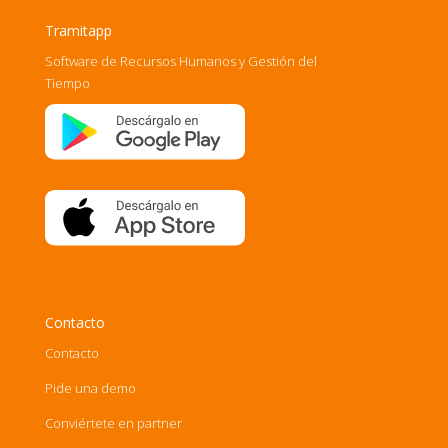
Tramitapp
Software de Recursos Humanos y Gestión del
Tiempo
Contacto
Contacto
Pide una demo
Conviértete en partner