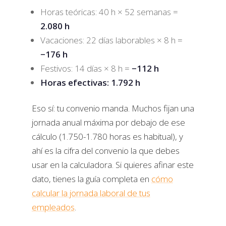
Horas teóricas: 40 h × 52 semanas =
2.080 h
Vacaciones: 22 días laborables × 8 h =
−176 h
Festivos: 14 días × 8 h =
−112 h
Horas efectivas: 1.792 h
Eso sí: tu convenio manda. Muchos fijan una
jornada anual máxima por debajo de ese
cálculo (1.750-1.780 horas es habitual), y
ahí es la cifra del convenio la que debes
usar en la calculadora. Si quieres afinar este
dato, tienes la guía completa en
cómo
calcular la jornada laboral de tus
empleados
.