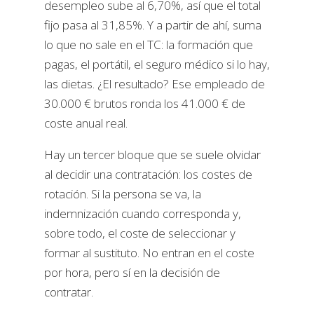
desempleo sube al 6,70%, así que el total
fijo pasa al 31,85%. Y a partir de ahí, suma
lo que no sale en el TC: la formación que
pagas, el portátil, el seguro médico si lo hay,
las dietas. ¿El resultado? Ese empleado de
30.000 € brutos ronda los 41.000 € de
coste anual real.
Hay un tercer bloque que se suele olvidar
al decidir una contratación: los costes de
rotación. Si la persona se va, la
indemnización cuando corresponda y,
sobre todo, el coste de seleccionar y
formar al sustituto. No entran en el coste
por hora, pero sí en la decisión de
contratar.