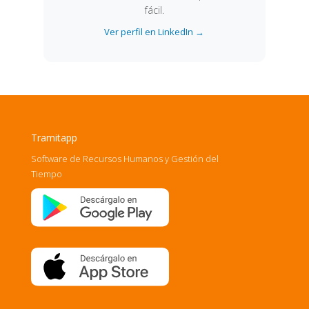
fácil.
Ver perfil en LinkedIn →
Tramitapp
Software de Recursos Humanos y Gestión del
Tiempo