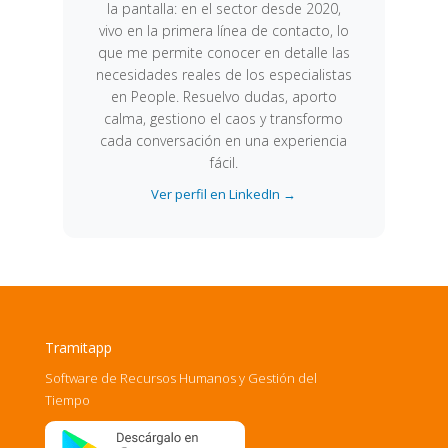
la pantalla: en el sector desde 2020,
vivo en la primera línea de contacto, lo
que me permite conocer en detalle las
necesidades reales de los especialistas
en People. Resuelvo dudas, aporto
calma, gestiono el caos y transformo
cada conversación en una experiencia
fácil.
Ver perfil en LinkedIn →
Tramitapp
Software de Recursos Humanos y Gestión del
Tiempo