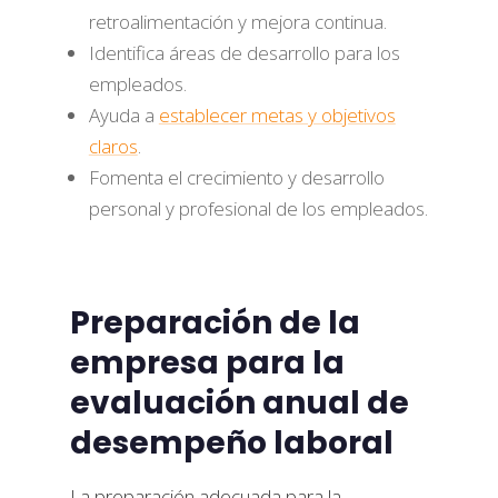
retroalimentación y mejora continua.
Identifica áreas de desarrollo para los
empleados.
Ayuda a
establecer metas y objetivos
claros
.
Fomenta el crecimiento y desarrollo
personal y profesional de los empleados.
Preparación de la
empresa para la
evaluación anual de
desempeño laboral
La preparación adecuada para la