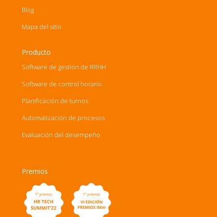
Blog
Mapa del sitio
Producto
Software de gestión de RRHH
Software de control horario
Planificación de turnos
Automatización de procesos
Evaluación del desempeño
Premios