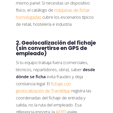
mismo panel. Si necesitas un dispositivo
físico, el catálogo de
máquinas de fichar
homologadas
cubre los escenarios típicos
de retail, hostelería e industria.
2. Geolocalización del fichaje
(sin convertirse en GPS de
empleado)
Si tu equipo trabaja fuera (comerciales,
técnicos, repartidores, obra), saber
desde
dónde se ficha
evita fraudes y deja
constancia legal. El
fichaje con
geolocalización de TramitApp
registra las
coordenadas del fichaje de entrada y
salida, no la ruta del empleado. Esa
diferencia importa: la
AEPD
exige