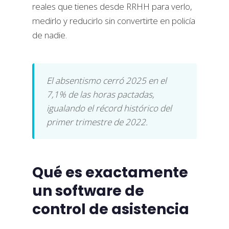
reales que tienes desde RRHH para verlo,
medirlo y reducirlo sin convertirte en policía
de nadie.
El absentismo cerró 2025 en el
7,1% de las horas pactadas,
igualando el récord histórico del
primer trimestre de 2022.
Qué es exactamente
un software de
control de asistencia