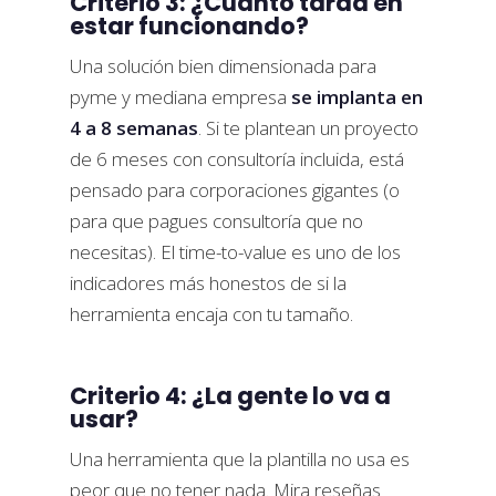
Criterio 3: ¿Cuánto tarda en
estar funcionando?
Una solución bien dimensionada para
pyme y mediana empresa
se implanta en
4 a 8 semanas
. Si te plantean un proyecto
de 6 meses con consultoría incluida, está
pensado para corporaciones gigantes (o
para que pagues consultoría que no
necesitas). El time-to-value es uno de los
indicadores más honestos de si la
herramienta encaja con tu tamaño.
Criterio 4: ¿La gente lo va a
usar?
Una herramienta que la plantilla no usa es
peor que no tener nada. Mira reseñas