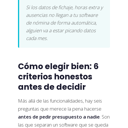
Si los datos de fichaje, horas extra y
ausencias no llegan a tu software
de nómina de forma automática,
alguien va a estar picando datos
cada mes.
Cómo elegir bien: 6
criterios honestos
antes de decidir
Más allá de las funcionalidades, hay seis
preguntas que merece la pena hacerse
antes de pedir presupuesto a nadie
. Son
las que separan un software que se queda