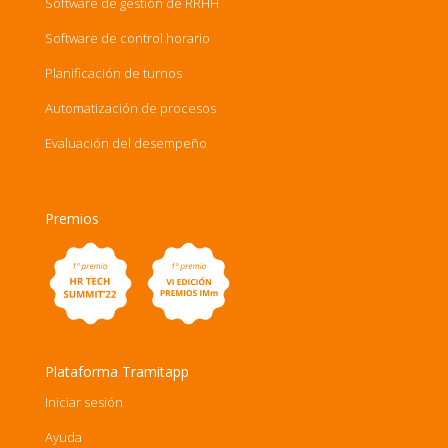
Software de gestión de RRHH
Software de control horario
Planificación de turnos
Automatización de procesos
Evaluación del desempeño
Premios
Plataforma Tramitapp
Iniciar sesión
Ayuda