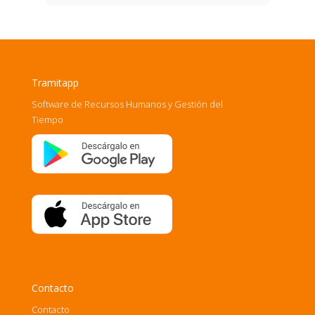
Tramitapp
Software de Recursos Humanos y Gestión del
Tiempo
Contacto
Contacto