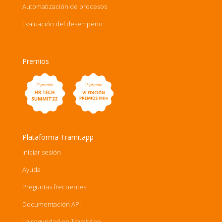
Automatización de procesos
Evaluación del desempeño
Premios
Plataforma Tramitapp
Iniciar sesión
Ayuda
Preguntas frecuentes
Documentación API
La seguridad en TramitApp