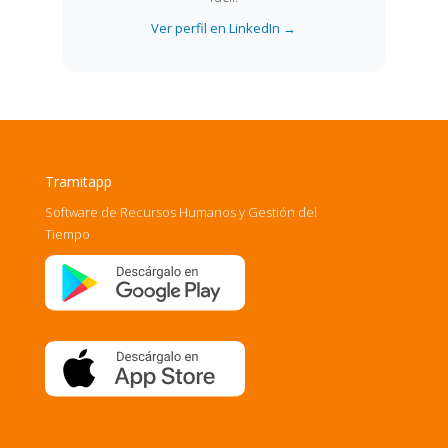
Ver perfil en LinkedIn →
Tramitapp
Software de Recursos Humanos y Gestión del
Tiempo