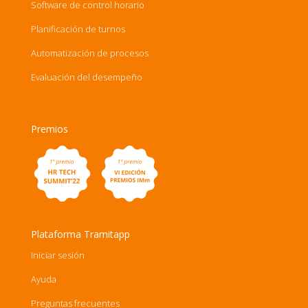
Software de control horario
Planificación de turnos
Automatización de procesos
Evaluación del desempeño
Premios
Plataforma Tramitapp
Iniciar sesión
Ayuda
Preguntas frecuentes