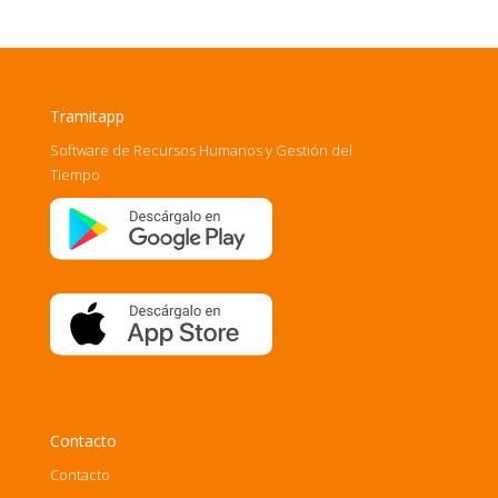
Tramitapp
Software de Recursos Humanos y Gestión del
Tiempo
Contacto
Contacto