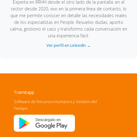
Experta en RRHH desde el otro lado de la pantalla: en el
sector desde 2020, vivo en la primera línea de contacto, lo
que me permite conocer en detalle las necesidades reales
de los especialistas en People. Resuelvo dudas, aporto
calma, gestiono el caos y transformo cada conversación en
una experiencia fácil.
Ver perfil en LinkedIn →
Tramitapp
Software de Recursos Humanos y Gestión del
Tiempo