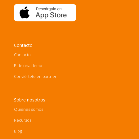
Contacto
Contacto
Pide una demo
Conviértete en partner
Sobre nosotros
Quienes somos
Recursos
Blog