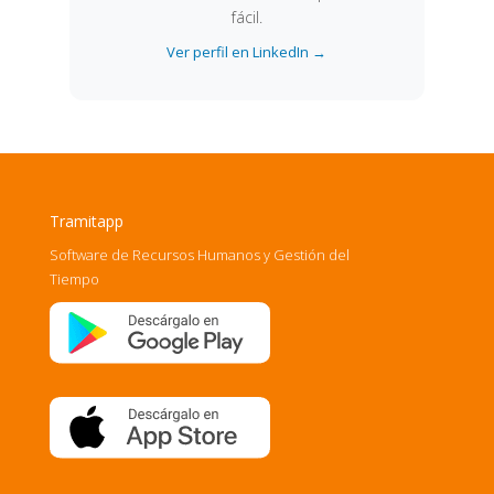
fácil.
Ver perfil en LinkedIn →
Tramitapp
Software de Recursos Humanos y Gestión del
Tiempo