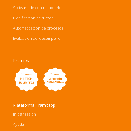
Software de control horario
Planificación de turnos
Automatización de procesos
Evaluación del desempeño
Premios
Plataforma Tramitapp
Iniciar sesión
Ayuda