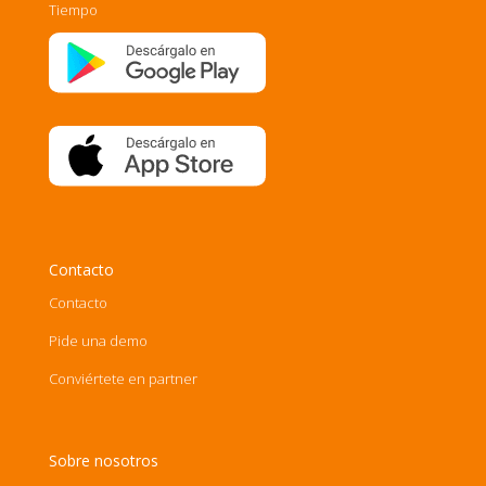
Tiempo
Contacto
Contacto
Pide una demo
Conviértete en partner
Sobre nosotros