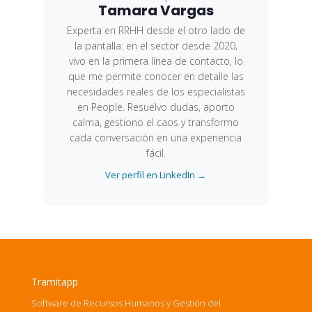
Tamara Vargas
Experta en RRHH desde el otro lado de
la pantalla: en el sector desde 2020,
vivo en la primera línea de contacto, lo
que me permite conocer en detalle las
necesidades reales de los especialistas
en People. Resuelvo dudas, aporto
calma, gestiono el caos y transformo
cada conversación en una experiencia
fácil.
Ver perfil en LinkedIn →
Tramitapp
Software de Recursos Humanos y Gestión del