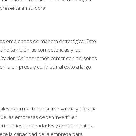
 presenta en su obra:
a los empleados de manera estratégica. Esto
s, sino también las competencias y los
ganización. Así podremos contar con personas
la empresa y contribuir al éxito a largo
les para mantener su relevancia y eficacia
ue las empresas deben invertir en
irir nuevas habilidades y conocimientos.
alece la capacidad de la empresa para