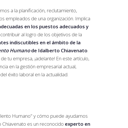
os a la planificación, reclutamiento,
 los empleados de una organización. Implica
adecuadas en los puestos adecuados y
contribuir al logro de los objetivos de la
tes indiscutibles en el ámbito de la
lento Humano
de Idalberto Chiavenato
.
 de tu empresa, ¡adelante! En este artículo,
ia en la gestión empresarial actual,
l éxito laboral en la actualidad.
l Talento Humano" y cómo puede ayudarnos
to Chiavenato es un reconocido
experto en