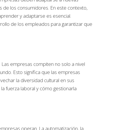
 de los consumidores. En este contexto,
aprender y adaptarse es esencial.
rrollo de los empleados para garantizar que
. Las empresas compiten no solo a nivel
mundo. Esto significa que las empresas
vechar la diversidad cultural en sus
 la fuerza laboral y cómo gestionarla
 empresas operan. La automatización, la