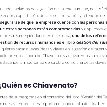
uando hablamos de la gestión del talento humano, nos referim
elección, capacitación, desarrollo, motivación y retención de
segurarse de que la empresa cuente con las personas 
ue estas personas estén comprometidas
y dispuestas a 
mpresa. Sumergiéndonos en este tema,
uno de los referen
estión de recursos humanos es el libro
Gestión del Ta
i quieres sacar nuevas ideas y claves en la gestión del talento
xploraremos la obra de Chiavenato y analizaremos su relevanc
estacando la importancia de su obra como una de las claves de
¿Quién es Chiavenato?
ntes de sumergirnos en el contenido del libro "Gestión de
n nuestra empresa, es importante conocer al autor. Idalber