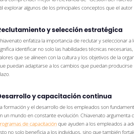
til explorar algunos de los principales conceptos que el autor
Reclutamiento y selección estratégica
hiavenato enfatiza la importancia de reclutar y seleccionar 
ignifica identificar no solo las habilidades técnicas necesaria
alores que se alineen con la cultura y los objetivos de la or
ue puedan adaptarse a los cambios que puedan producirse en 
lazo.
Desarrollo y capacitación continua
a formación y el desarrollo de los empleados son fundamenta
n un mundo en constante evolución. Chiavenato argumenta q
rogramas de capacitación
que ayuden a los empleados a adqu
sto no solo beneficia a los individuos, sino que también fort