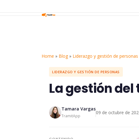
Home
»
Blog
»
Liderazgo y gestión de personas
LIDERAZGO Y GESTIÓN DE PERSONAS
La gestión de
Tamara Vargas
09 de octubre de 20
TramitApp
CONTENIDO