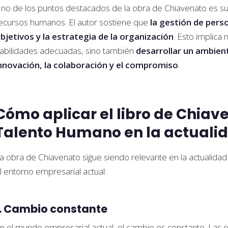
no de los puntos destacados de la obra de Chiavenato es su 
ecursos humanos. El autor sostiene que
la gestión de pers
bjetivos y la estrategia de la organización
. Esto implica 
abilidades adecuadas, sino también
desarrollar un ambien
nnovación, la colaboración y el compromiso
.
Cómo aplicar el libro de Chiav
Talento Humano en la actuali
a obra de Chiavenato sigue siendo relevante en la actualidad
l entorno empresarial actual:
1. Cambio constante
n el mundo empresarial actual, el cambio es constante. La