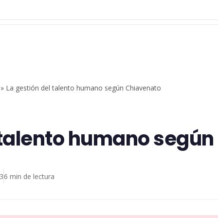
»
La gestión del talento humano según Chiavenato
l talento humano segú
23
6 min de lectura