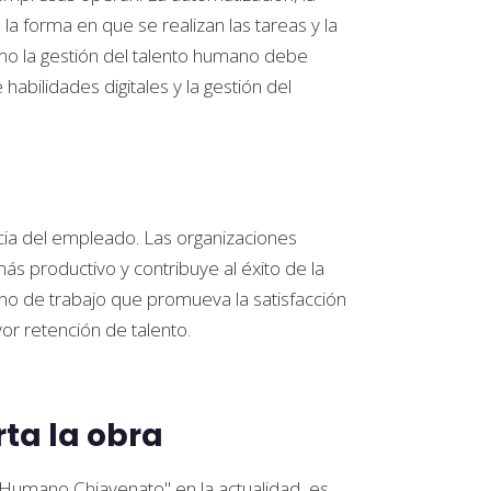
o la forma en que se realizan las tareas y la
mo la gestión del talento humano debe
habilidades digitales y la gestión del
ncia del empleado. Las organizaciones
 productivo y contribuye al éxito de la
no de trabajo que promueva la satisfacción
r retención de talento.
ta la obra
 Humano Chiavenato" en la actualidad, es