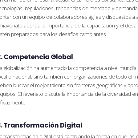
ecnologías, regulaciones, tendencias de mercado y demandas
ontar con un equipo de colaboradores ágiles y dispuestos a 
hiavenato aborda la importancia de la capacitación y el desa
stén preparados para los desafíos cambiantes.
2. Competencia Global
a globalización ha aumentado la competencia a nivel mundial
ocal o nacional, sino también con organizaciones de todo el 
eben buscar el mejor talento sin fronteras geográficas y apro
quipos. Chiavenato discute la importancia de la diversidad en
ficazmente.
3. Transformación Digital
a transformación digital está cambiando la forma en que las