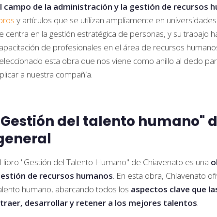
l campo de la administración y la gestión de recursos
ibros
y artículos que se utilizan ampliamente en universidad
e centra en la gestión estratégica de personas, y su trabajo 
apacitación de profesionales en el área de recursos humano
eleccionado esta obra que nos viene como anillo al dedo pa
plicar a nuestra compañía.
"Gestión del talento humano" d
general
l libro "Gestión del Talento Humano" de Chiavenato es una
o
estión de recursos humanos
. En esta obra, Chiavenato ofr
alento humano, abarcando todos los
aspectos clave que l
traer, desarrollar y retener a los mejores talentos
.