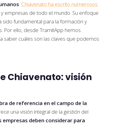
 humanos
.
Chiavenato ha escrito numerosos
es y empresas de todo el mundo. Su enfoque
ha sido fundamental para la formación y
s. Por ello, desde TramitApp hemos
ra saber cuáles son las claves que podemos
e Chiavenato: visión
bra de referencia en el campo de la
ece una visión integral de la gestión del
as empresas deben considerar para