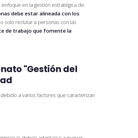
enfoque en la gestión estratégica de
onas debe estar alineada con los
no solo reclutar a personas con las
te de trabajo que fomente la
enato "Gestión del
dad
 debido a varios factores que caracterizan
s empresas deben adaptarse a nuevas