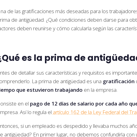
na de las gratificaciones más deseadas para los trabajadore
rima de antigüedad. ¿Qué condiciones deben darse para obt
actores deben reunirse y cómo calcularla según las característ
¿Qué es la prima de antigüeda
ntes de detallar sus características y requisitos es importan
omprenderlo. La prima de antigüedad es una
gratificación
iempo que estuvieron trabajando
en la empresa.
onsiste en el
pago de 12 días
de salario por cada año q
mpresa. Así lo regula el
artículo 162 de la Ley Federal del Tr
ntonces, si un empleado es despedido y llevaba muchos años
e antigüedad? En primer lugar, no debemos confundirla con u