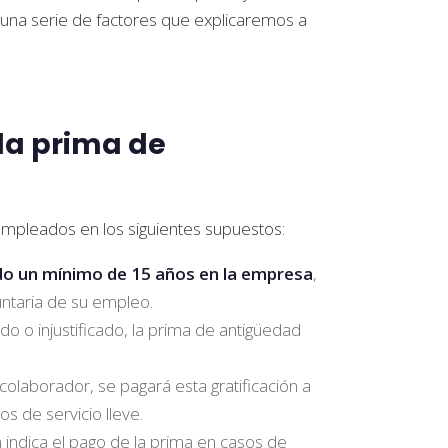
 una serie de factores que explicaremos a
 la prima de
empleados en los siguientes supuestos:
do un mínimo de 15 años en la empresa
,
untaria de su empleo.
ado o injustificado, la prima de antigüedad
 colaborador, se pagará esta gratificación a
s de servicio lleve.
n indica el pago de la prima en casos de