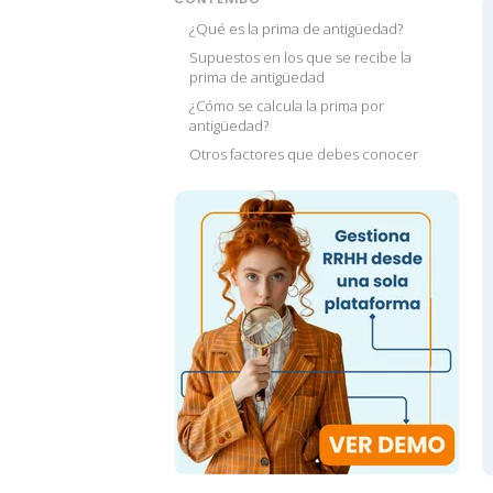
¿Qué es la prima de antigüedad?
Supuestos en los que se recibe la
prima de antigüedad
¿Cómo se calcula la prima por
antigüedad?
Otros factores que debes conocer