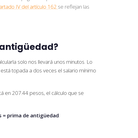
artado IV del artículo 162
se reflejan las
r antigüedad?
lcularla solo nos llevará unos minutos. Lo
está topada a dos veces el salario mínimo
tá en 207.44 pesos, el cálculo que se
s = prima de antigüedad
.