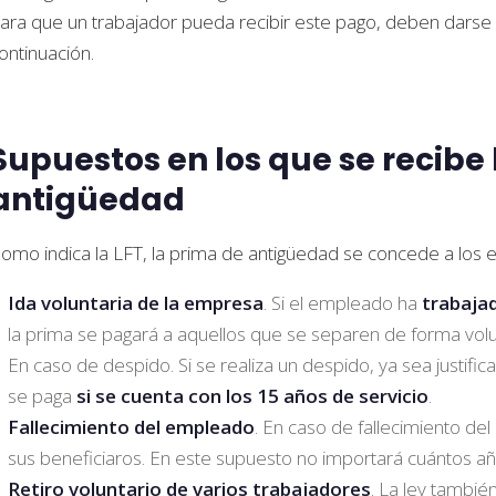
ara que un trabajador pueda recibir este pago, deben darse
ontinuación.
Supuestos en los que se recibe
antigüedad
omo indica la LFT, la prima de antigüedad se concede a los 
Ida voluntaria de la empresa
. Si el empleado ha
trabaja
la prima se pagará a aquellos que se separen de forma vol
En caso de despido. Si se realiza un despido, ya sea justific
se paga
si se cuenta con los 15 años de servicio
.
Fallecimiento del empleado
. En caso de fallecimiento del
sus beneficiaros. En este supuesto no importará cuántos año
Retiro voluntario de varios trabajadores
. La ley tambié