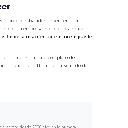
cer
y el propio trabajador deben tener en
e irse de la empresa, no se podrá realizar.
el fin de la relación laboral, no se puede
tes de cumplirse un año completo de
corresponda con el tiempo transcurrido del
 el sector desde 2020, vivo en la primera