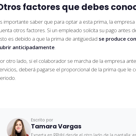
Otros factores que debes cono
s importante saber que para optar a esta prima, la empresa 
uenta otros factores. Si un empleado solicita su pago antes d
sto es debido a que la prima de antigüedad
se produce con 
ubrir anticipadamente
.
or otro lado, si el colaborador se marcha de la empresa an
ervicios, deberá pagarse el proporcional de la prima que le 
eriodo.
Escrito por
Tamara Vargas
Experta en RRHH desde el otro lado de la pantalla: en