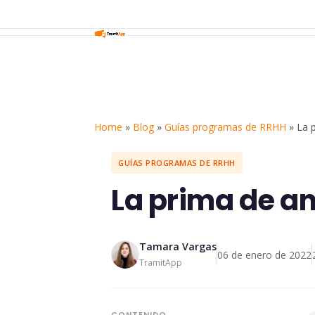
Home
»
Blog
»
Guías programas de RRHH
»
La 
GUÍAS PROGRAMAS DE RRHH
La prima de an
Tamara Vargas
06 de enero de 2022
TramitApp
CONTENIDO