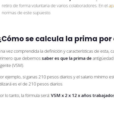
retiro de forma voluntaria de varios colaboradores. En el
ap
normas de este supuesto.
¿Cómo se calcula la prima po
na vez comprendida la definición y características de esta, ca
rimero que debemos
saber es que la prima de
antigüedad 
igente (VSM).
or ejemplo, si ganas 210 pesos diarios y el salario mínimo es
tilizará es el de 210 pesos diarios.
or lo tanto, la fórmula será:
VSM x 2 x 12 x años trabajado