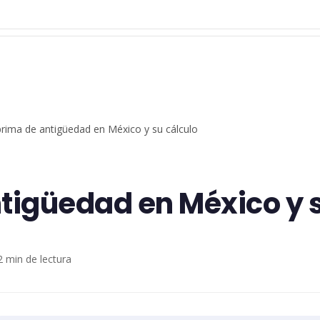
prima de antigüedad en México y su cálculo
tigüedad en México y s
2 min de lectura