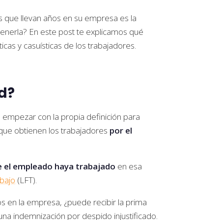
s que llevan años en su empresa es la
enerla? En este post te explicamos qué
icas y casuísticas de los trabajadores.
d?
te empezar con la propia definición para
que obtienen los trabajadores
por el
ue el empleado haya trabajado
en esa
abajo
(LFT).
 en la empresa, ¿puede recibir la prima
na indemnización por despido injustificado.