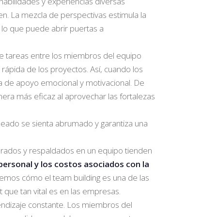
abilidades y experiencias diversas
cen. La mezcla de perspectivas estimula la
 lo que puede abrir puertas a
de tareas entre los miembros del equipo
s rápida de los proyectos. Así, cuando los
ma de apoyo emocional y motivacional. De
ra más eficaz al aprovechar las fortalezas
pleado se sienta abrumado y garantiza una
orados y respaldados en un equipo tienden
personal y los costos asociados con la
emos cómo el team building es una de las
que tan vital es en las empresas.
endizaje constante. Los miembros del