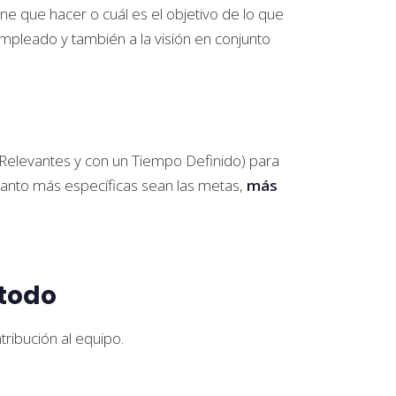
ne que hacer o cuál es el objetivo de lo que
empleado y también a la visión en conjunto
, Relevantes y con un Tiempo Definido) para
uanto más específicas sean las metas,
más
 todo
ribución al equipo.