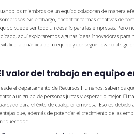
uando los miembros de un equipo colaboran de manera efect
sombrosos. Sin embargo, encontrar formas creativas de fome
quipo puede ser todo un desafío para las empresas. Pero no 
ndicado, aquí exploraremos algunas ideas innovadoras para 
evitalice la dinámica de tu equipo y conseguir llevarlo al siguien
El valor del trabajo en equipo 
esde el departamento de Recursos Humanos, sabemos que el
entar a un grupo de personas juntas y esperar lo mejor. El t
uardado para el éxito de cualquier empresa. Eso es debido a
entajas que, además de potenciar el crecimiento de las emp
nriquecedor: