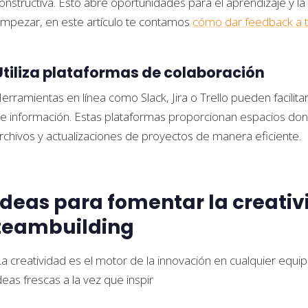
onstructiva. Esto abre oportunidades para el aprendizaje y l
mpezar, en este artículo te contamos
cómo dar feedback a 
Utiliza plataformas de colaboración
erramientas en línea como Slack, Jira o Trello pueden facilit
e información. Estas plataformas proporcionan espacios do
rchivos y actualizaciones de proyectos de manera eficiente.
Ideas para fomentar la creativ
teambuilding
La creatividad es el motor de la innovación en cualquier equip
deas frescas a la vez que inspir