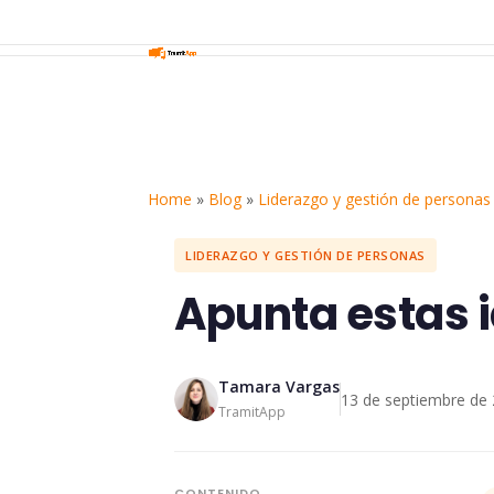
Home
»
Blog
»
Liderazgo y gestión de personas
LIDERAZGO Y GESTIÓN DE PERSONAS
Apunta estas i
Tamara Vargas
13 de septiembre de
TramitApp
CONTENIDO