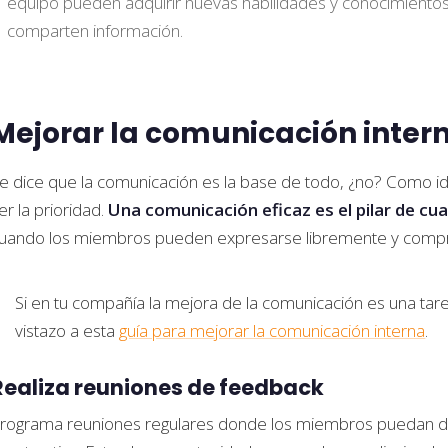
equipo pueden adquirir nuevas habilidades y conocimiento
comparten información.
Mejorar la comunicación inter
e dice que la comunicación es la base de todo, ¿no? Como i
er la prioridad.
Una comunicación eficaz es el pilar de cu
uando los miembros pueden expresarse libremente y compr
Si en tu compañía la mejora de la comunicación es una t
vistazo a esta
guía para mejorar la comunicación interna
.
Realiza reuniones de feedback
rograma reuniones regulares donde los miembros puedan da