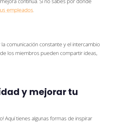
a mejora continua. Si no sabes por dónde
tus empleados
.
ar la comunicación constante y el intercambio
nde los miembros pueden compartir ideas,
idad y mejorar tu
o! Aquí tienes algunas formas de inspirar