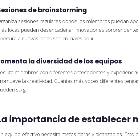
Sesiones de brainstorming
rganiza sesiones regulares donde los miembros puedan aportar
ás locas pueden desencadenar innovaciones sorprendentes. 
pertura a nuevas ideas son cruciales aquí.
Fomenta la diversidad de los equipos
ecluta miembros con diferentes antecedentes y experiencias.
romueve la creatividad. Cuantas más voces diferentes tenga
ueden surgir.
La importancia de establecer 
n equipo efectivo necesita metas claras y alcanzables. Esto 