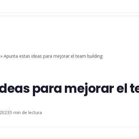
»
Apunta estas ideas para mejorar el team building
deas para mejorar el 
 2023
5 min de lectura