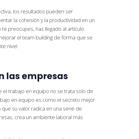
iva, los resultados pueden ser
ntar la cohesión y la productividad en un
te preocupes, has llegado al artículo
mejorar el team building de forma que se
te nivel.
en las empresas
 trabajo en equipo no se trata solo de
rabajo en equipo es como el secreto mejor
 que su valor radica en una serie de
resas, crea un ambiente laboral más