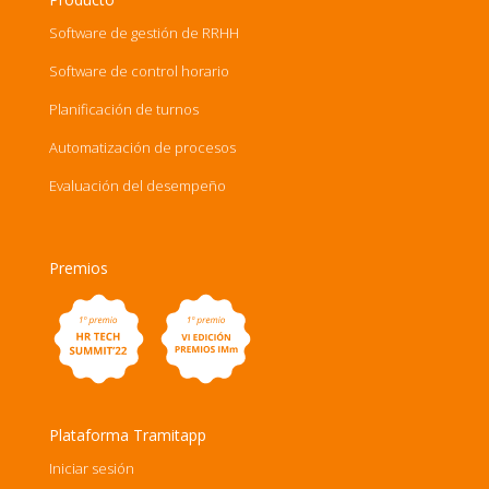
Software de gestión de RRHH
Software de control horario
Planificación de turnos
Automatización de procesos
Evaluación del desempeño
Premios
Plataforma Tramitapp
Iniciar sesión