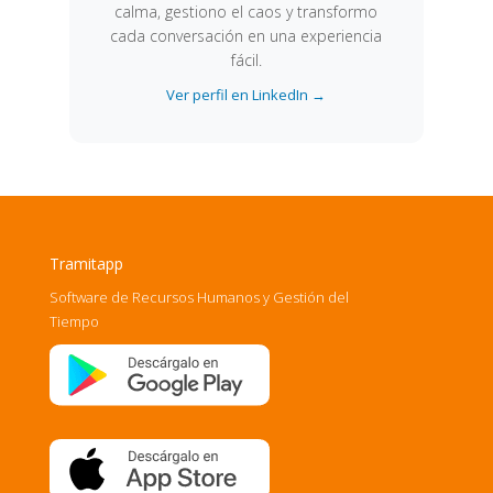
calma, gestiono el caos y transformo
cada conversación en una experiencia
fácil.
Ver perfil en LinkedIn →
Tramitapp
Software de Recursos Humanos y Gestión del
Tiempo