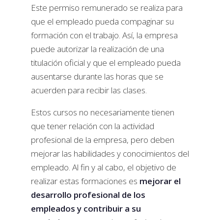
Este permiso remunerado se realiza para
que el empleado pueda compaginar su
formación con el trabajo. Así, la empresa
puede autorizar la realización de una
titulación oficial y que el empleado pueda
ausentarse durante las horas que se
acuerden para recibir las clases.
Estos cursos no necesariamente tienen
que tener relación con la actividad
profesional de la empresa, pero deben
mejorar las habilidades y conocimientos del
empleado. Al fin y al cabo, el objetivo de
realizar estas formaciones es
mejorar el
desarrollo profesional de los
empleados y contribuir a su