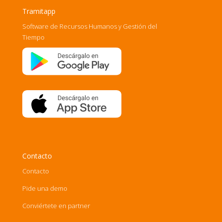
Tramitapp
Software de Recursos Humanos y Gestión del
Tiempo
Contacto
Contacto
Pide una demo
Conviértete en partner