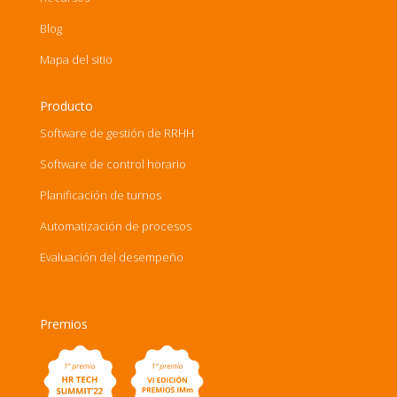
Blog
Mapa del sitio
Producto
Software de gestión de RRHH
Software de control horario
Planificación de turnos
Automatización de procesos
Evaluación del desempeño
Premios