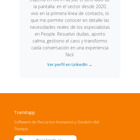
la pantalla: en el sector desde 2020,
vivo en la primera línea de contacto, lo
que me permite conocer en detalle las
necesidades reales de los especialistas
en People. Resuelvo dudas, aporto
calma, gestiono el caos y transformo
cada conversación en una experiencia
fácil.
Ver perfil en LinkedIn →
Tramitapp
Software de Recursos Humanos y Gestión del
Tiempo