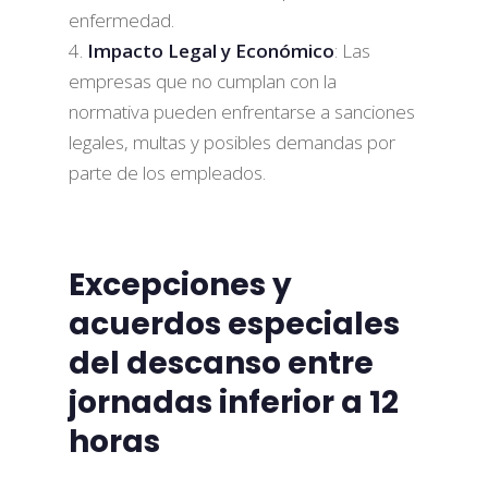
enfermedad.
Impacto Legal y Económico
: Las
empresas que no cumplan con la
normativa pueden enfrentarse a sanciones
legales, multas y posibles demandas por
parte de los empleados.
Excepciones y
acuerdos especiales
del descanso entre
jornadas inferior a 12
horas