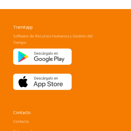
Tramitapp
Software de Recursos Humanos y Gestión del
Tiempo
Contacto
Contacto