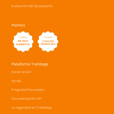
Evaluación del desempeño
Premios
Plataforma Tramitapp
Iniciar sesión
Ayuda
Preguntas frecuentes
Documentación API
La seguridad en TramitApp