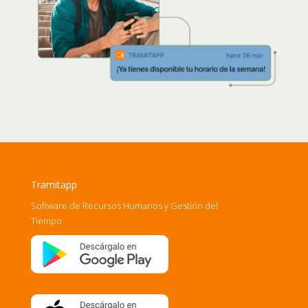
Tramitapp
Software de Recursos Humanos y Gestión del
Tiempo