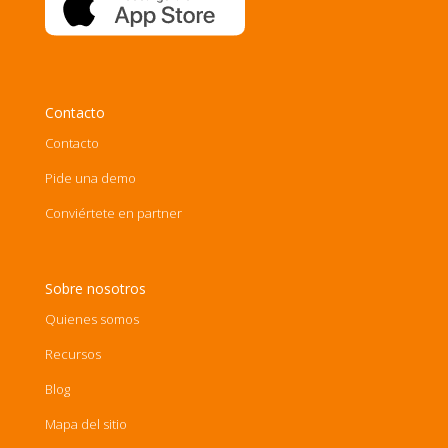
Contacto
Contacto
Pide una demo
Conviértete en partner
Sobre nosotros
Quienes somos
Recursos
Blog
Mapa del sitio