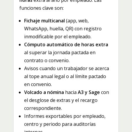
horas
extra al año por empleado. Las
funciones clave son:
Fichaje multicanal
(app, web,
WhatsApp, huella, QR) con registro
inmodificable por el empleado.
Cómputo automático de horas extra
al superar la jornada pactada en
contrato o convenio.
Avisos cuando un trabajador se acerca
al tope anual legal o al límite pactado
en convenio.
Volcado a nómina
hacia
A3 y Sage
con
el desglose de extras y el recargo
correspondiente.
Informes exportables por empleado,
centro y periodo para auditorías