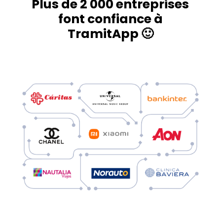
Plus de 2 000 entreprises
font confiance à
TramitApp 🙂