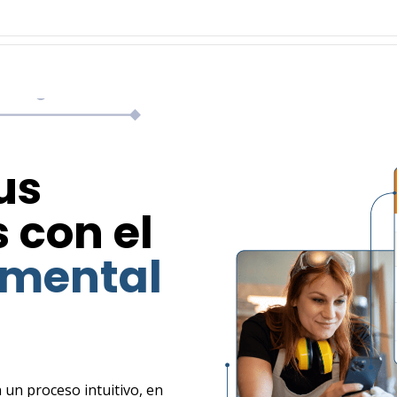
us
 con el
umental
un proceso intuitivo, en