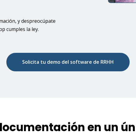
rmación, y despreocúpate
pp cumples la ley.
Solicita tu demo del software de RRHH
documentación en un ún