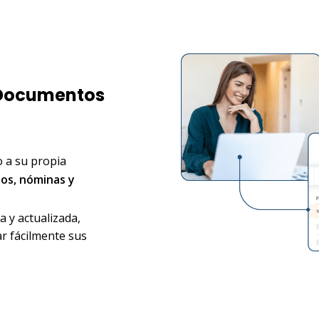
 Documentos
 a su propia
os, nóminas y
 y actualizada,
r fácilmente sus