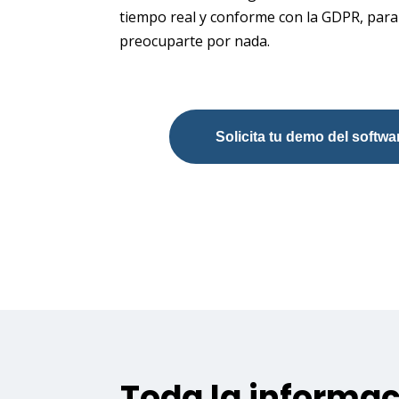
tiempo real y conforme con la GDPR, par
preocuparte por nada.
Solicita tu demo del softw
Toda la informac