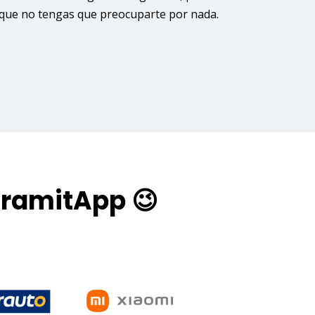
que no tengas que preocuparte por nada.
TramitApp 😉