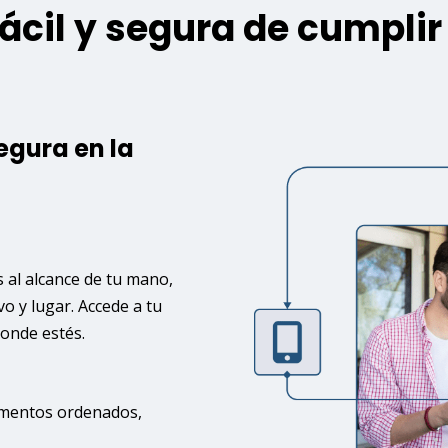
ácil y segura de cumplir
egura en la
 al alcance de tu mano,
vo y lugar. Accede a tu
donde estés.
umentos ordenados,