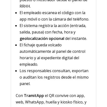
RRHH.
El empleado escanea el código con la
app móvil o con la cámara del teléfono.
El sistema registra la acción (entrada,
salida, pausa) con fecha, hora y
geolocalización opcional
del instante.
El fichaje queda volcado
automáticamente al panel de control
horario y al expediente digital del
empleado.
Los responsables consultan, exportan
o auditan los registros desde el mismo
panel.
Con
TramitApp
el QR convive con app,
web, WhatsApp, huella y kiosko físico, y