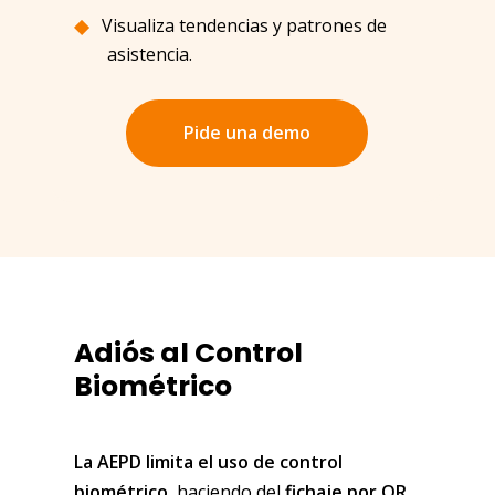
Visualiza tendencias y patrones de
asistencia.
Pide una demo
Adiós al Control
Biométrico
La AEPD limita el uso de control
biométrico
, haciendo del
fichaje por QR