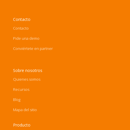
Contacto
Contacto
Pide una demo
Conviértete en partner
Sobre nosotros
Quienes somos
Recursos
Blog
Mapa del sitio
Producto