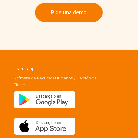
Pide una demo
Tramitapp
Software de Recursos Humanos y Gestión del
Tiempo