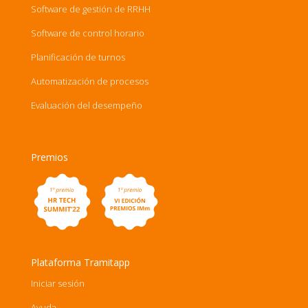
Software de gestión de RRHH
Software de control horario
Planificación de turnos
Automatización de procesos
Evaluación del desempeño
Premios
Plataforma Tramitapp
Iniciar sesión
Ayuda