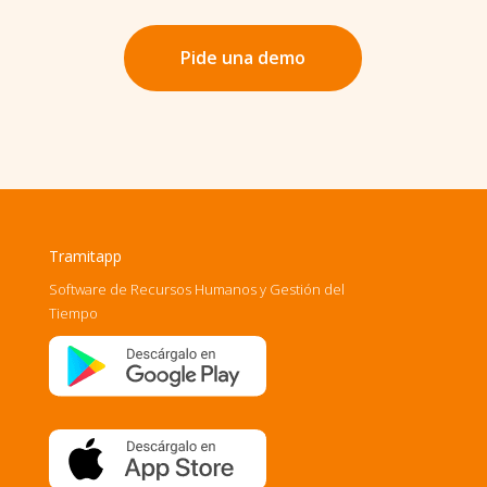
Pide una demo
Tramitapp
Software de Recursos Humanos y Gestión del
Tiempo