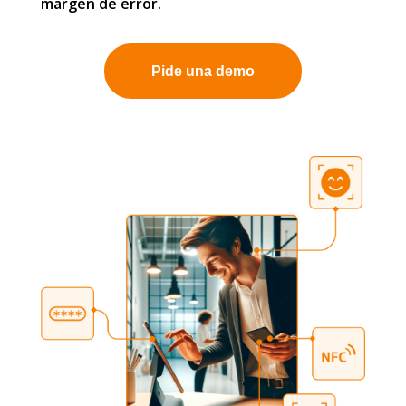
margen de error.
Pide una demo