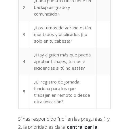
¿Cada puesto crítico tiene un
2
backup asignado y
comunicado?
¿Los turnos de verano están
3
montados y publicados (no
solo en tu cabeza)?
¿Hay alguien más que pueda
4
aprobar fichajes, turnos e
incidencias si tú no estás?
¿El registro de jornada
funciona para los que
5
trabajan en remoto o desde
otra ubicación?
Si has respondido "no" en las preguntas 1 y
2, la prioridad es clara:
centralizar la