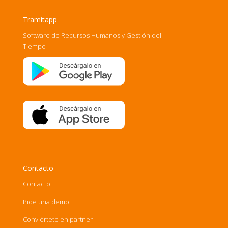
Tramitapp
Software de Recursos Humanos y Gestión del
Tiempo
Contacto
Contacto
Pide una demo
Conviértete en partner