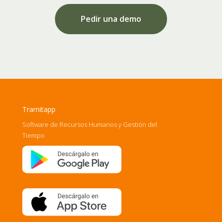
Pedir una demo
Tramitapp
Software de Recursos Humanos y Gestión del
Tiempo