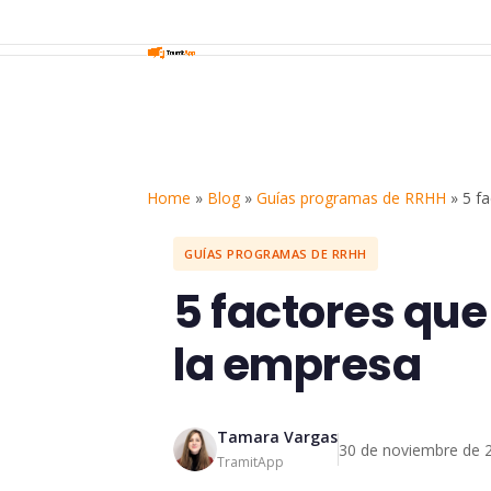
Home
»
Blog
»
Guías programas de RRHH
»
5 f
GUÍAS PROGRAMAS DE RRHH
5 factores que
la empresa
Tamara Vargas
30 de noviembre de 
TramitApp