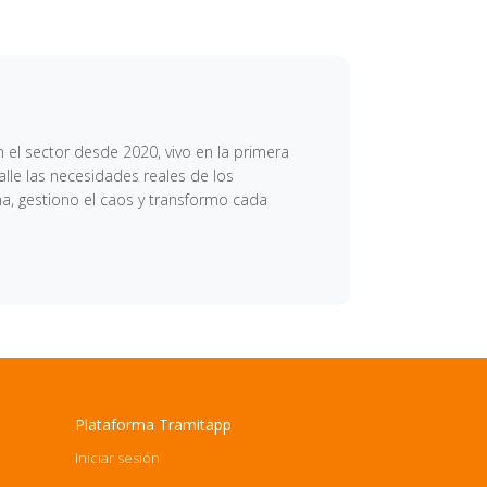
 el sector desde 2020, vivo en la primera
lle las necesidades reales de los
ma, gestiono el caos y transformo cada
Plataforma Tramitapp
Iniciar sesión