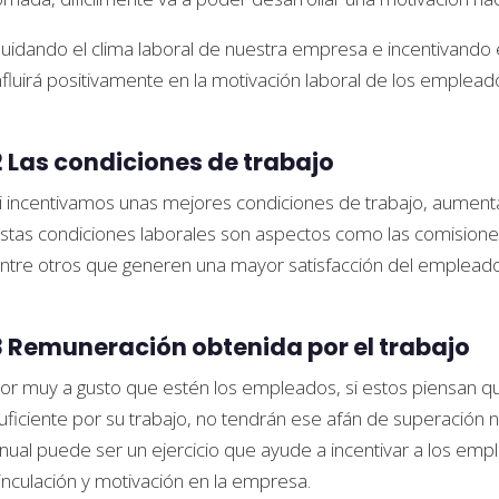
uidando el clima laboral de nuestra empresa e incentivando 
nfluirá positivamente en la motivación laboral de los emplead
2 Las condiciones de trabajo
i incentivamos unas mejores condiciones de trabajo, aument
stas condiciones laborales son aspectos como las comisiones 
ntre otros que generen una mayor satisfacción del empleado
3 Remuneración obtenida por el trabajo
or muy a gusto que estén los empleados, si estos piensan 
uficiente por su trabajo, no tendrán ese afán de superación 
nual puede ser un ejercicio que ayude a incentivar a los emp
inculación y motivación en la empresa.