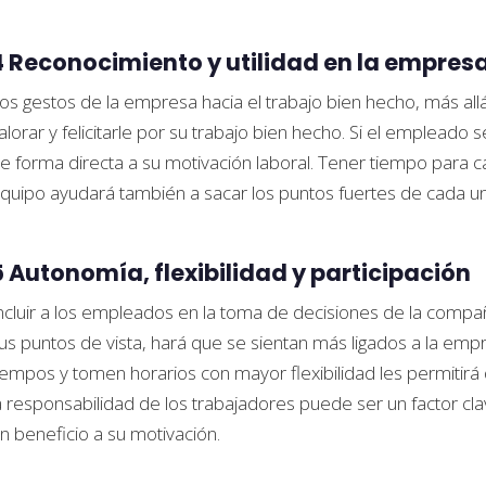
4 Reconocimiento y utilidad en la empres
os gestos de la empresa hacia el trabajo bien hecho, más all
alorar y felicitarle por su trabajo bien hecho. Si el empleado 
e forma directa a su motivación laboral. Tener tiempo para 
quipo ayudará también a sacar los puntos fuertes de cada un
5 Autonomía, flexibilidad y participación
ncluir a los empleados en la toma de decisiones de la compa
us puntos de vista, hará que se sientan más ligados a la emp
iempos y tomen horarios con mayor flexibilidad les permitirá
a responsabilidad de los trabajadores puede ser un factor clav
n beneficio a su motivación.