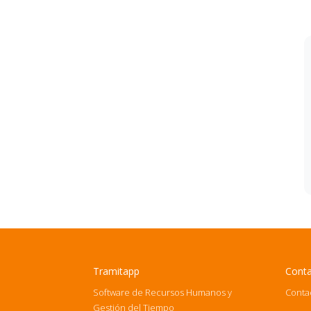
Tramitapp
Cont
Software de Recursos Humanos y
Conta
Gestión del Tiempo