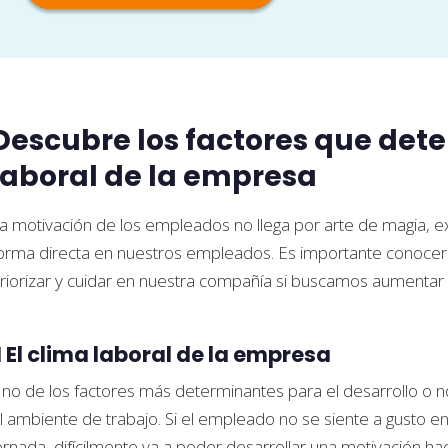
Descubre los factores que det
laboral de la empresa
a motivación de los empleados no llega por arte de magia, ex
orma directa en nuestros empleados. Es importante conoce
riorizar y cuidar en nuestra compañía si buscamos aumentar 
1 El clima laboral de la empresa
no de los factores más determinantes para el desarrollo o no
l ambiente de trabajo. Si el empleado no se siente a gusto en
ornada, difícilmente va a poder desarrollar una motivación haci