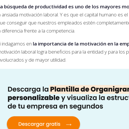
a búsqueda de productividad es uno de los mayores m
a ansiada motivación laboral. Y es que el capital humano es el
ue conseguir que nuestros empleados estén completamente
a diferencia frente a la competencia.
i indagamos en
la importancia de la motivación en la em
otivación laboral logra beneficios para la entidad y para los
nvolucrados y de mayor utilidad.