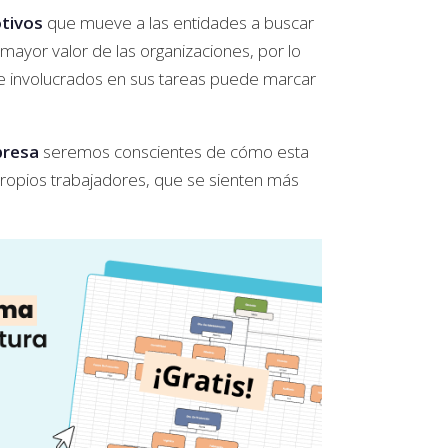
otivos
que mueve a las entidades a buscar
 mayor valor de las organizaciones, por lo
 involucrados en sus tareas puede marcar
presa
seremos conscientes de cómo esta
 propios trabajadores, que se sienten más