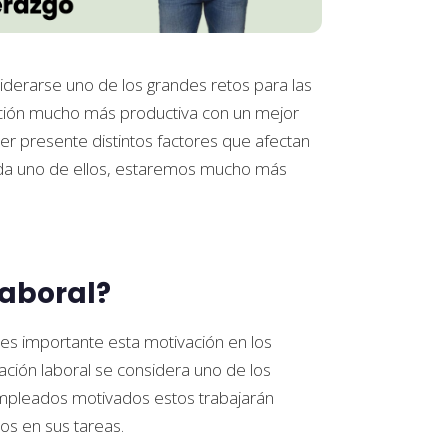
derarse uno de los grandes retos para las
zación mucho más productiva con un mejor
er presente distintos factores que afectan
cada uno de ellos, estaremos mucho más
laboral?
es importante esta motivación en los
ación laboral se considera uno de los
empleados motivados estos trabajarán
s en sus tareas.