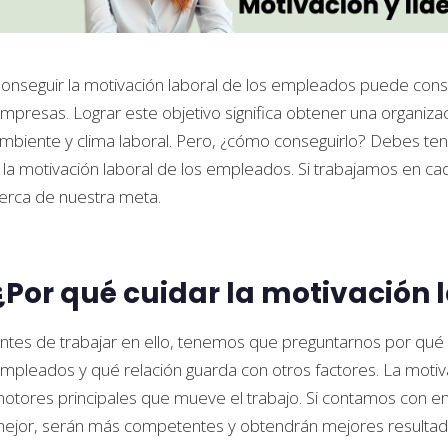
onseguir la motivación laboral de los empleados puede consi
mpresas. Lograr este objetivo significa obtener una organi
mbiente y clima laboral. Pero, ¿cómo conseguirlo? Debes ten
 la motivación laboral de los empleados. Si trabajamos en 
erca de nuestra meta.
¿Por qué cuidar la motivación 
ntes de trabajar en ello, tenemos que preguntarnos por qué 
mpleados y qué relación guarda con otros factores. La motiv
otores principales que mueve el trabajo. Si contamos con 
ejor, serán más competentes y obtendrán mejores resultado