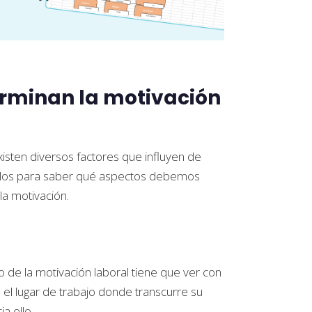
erminan la motivación
isten diversos factores que influyen de
rlos para saber qué aspectos debemos
la motivación.
 de la motivación laboral tiene que ver con
 el lugar de trabajo donde transcurre su
a ello.