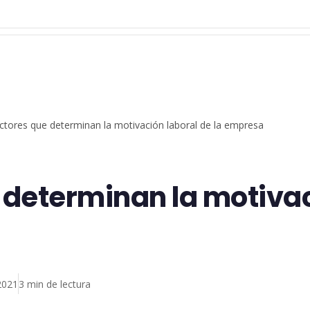
actores que determinan la motivación laboral de la empresa
 determinan la motivac
2021
3 min de lectura