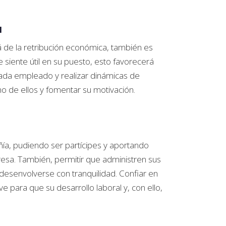
a
á de la retribución económica, también es
se siente útil en su puesto, esto favorecerá
cada empleado y realizar dinámicas de
o de ellos y fomentar su motivación.
ñía, pudiendo ser partícipes y aportando
resa. También, permitir que administren sus
 desenvolverse con tranquilidad. Confiar en
e para que su desarrollo laboral y, con ello,