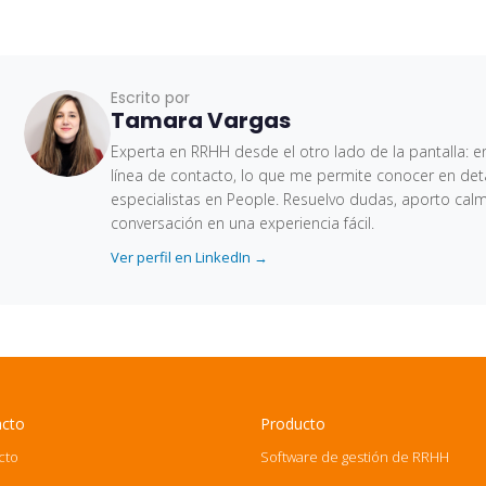
Escrito por
Tamara Vargas
Experta en RRHH desde el otro lado de la pantalla: en
línea de contacto, lo que me permite conocer en deta
especialistas en People. Resuelvo dudas, aporto cal
conversación en una experiencia fácil.
Ver perfil en LinkedIn →
acto
Producto
cto
Software de gestión de RRHH