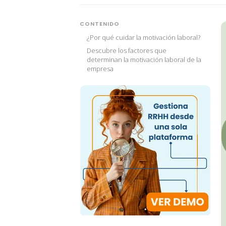
CONTENIDO
¿Por qué cuidar la motivación laboral?
Descubre los factores que
determinan la motivación laboral de la
empresa