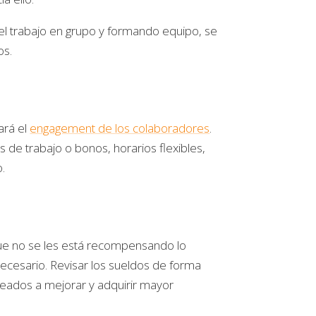
el trabajo en grupo y formando equipo, se
os.
ará el
engagement de los colaboradores
.
de trabajo o bonos, horarios flexibles,
.
que no se les está recompensando lo
necesario. Revisar los sueldos de forma
leados a mejorar y adquirir mayor