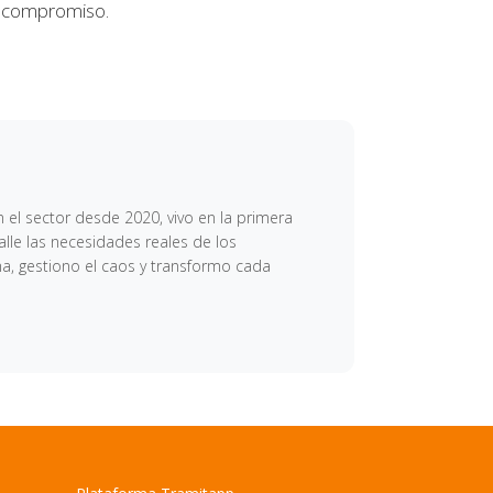
n compromiso.
 el sector desde 2020, vivo en la primera
lle las necesidades reales de los
ma, gestiono el caos y transformo cada