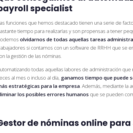
payroll specialist
as funciones que hemos destacado tienen una serie de facto
astante tiempo para realizarlas y son propensas a tener pe
Podemos
olvidarnos de todas aquellas tareas administra
rabajadores si contamos con un software de RRHH que se en
on la gestión de las nóminas.
utomatizando todas aquellas labores de administración que nue
eces al mes o incluso al día,
ganamos tiempo que puede se
ás estratégicas para la empresa
. Además, mediante la 
liminar los posibles errores humanos
que se pueden com
Gestor de nóminas online para 