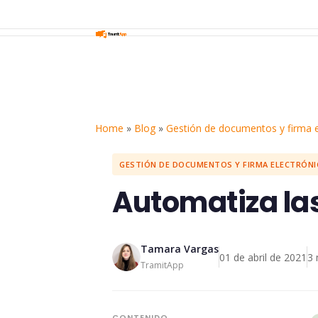
Home
»
Blog
»
Gestión de documentos y firma e
GESTIÓN DE DOCUMENTOS Y FIRMA ELECTRÓNI
Automatiza las
Tamara Vargas
01 de abril de 2021
3 
TramitApp
CONTENIDO