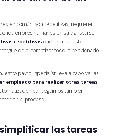
res en común: son repetitivas, requieren
queños errores humanos en su transcurso.
tivas repetitivas
que realizan estos
cargue de automatizar todo lo relacionado
stro payroll specialist lleva a cabo varias
r empleado para realizar otras tareas
automatización conseguimos también
eter en el proceso.
simplificar las tareas