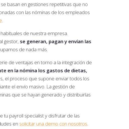
 se basan en gestiones repetitivas que no
cionadas con las nóminas de los empleados
e
.
 habituales de nuestra empresa.
l gestor,
se generan, pagan y envían las
ocuparnos de nada más.
rie de ventajas en torno a la integración de
te en la nómina los gastos de dietas,
s, el proceso que supone enviar todos los
nte el envío masivo. La gestión de
minas que se hayan generado y distribuirlas
u payroll specialist y disfrutar de las
 dudes en
solicitar una demo con nosotros
.