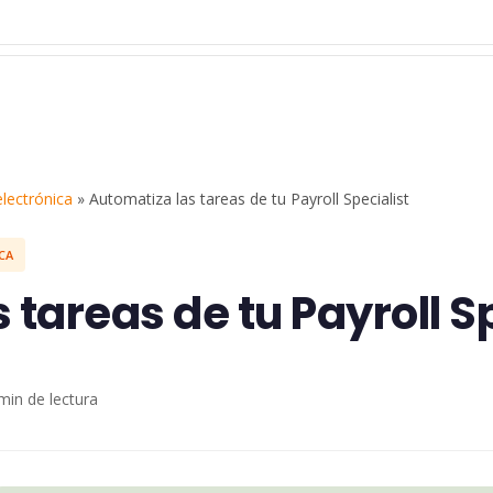
lectrónica
»
Automatiza las tareas de tu Payroll Specialist
CA
 tareas de tu Payroll S
min de lectura