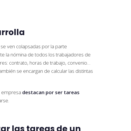
rrolla
 se ven colapsadas por la parte
te la nómina de todos los trabajadores de
ores: contrato, horas de trabajo, convenio…
También se encargan de calcular las distintas
una empresa
destacan por ser tareas
arse.
r las tareas de un