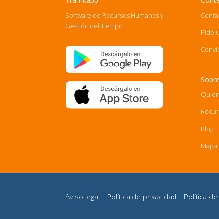
Tramitapp
Cont
Software de Recursos Humanos y
Conta
Gestión del Tiempo
Pide 
Convi
Sobre
Quien
Recur
Blog
Mapa d
Aviso legal
Política de privacidad
Política d