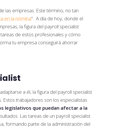
a de las empresas. Este término, no tan
ta en la nómina
". A día de hoy, donde el
esas, la figura del payroll specialist
tareas de estos profesionales y cómo
 forma tu empresa conseguirá ahorrar
ialist
aptarse a él, la figura del payroll specialist
 Estos trabajadores son los especialistas
os legislativos que puedan afectar a la
sultados. Las tareas de un payroll specialist
sa, formando parte de la administración del