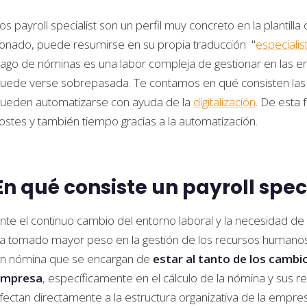
os payroll specialist son un perfil muy concreto en la plantill
onado, puede resumirse en su propia traducción "
especialis
ago de nóminas es una labor compleja de gestionar en las empr
uede verse sobrepasada. Te contamos en qué consisten las 
ueden automatizarse con ayuda de la
digitalización
. De esta
ostes y también tiempo gracias a la automatización.
En qué consiste un payroll spec
nte el continuo cambio del entorno laboral y la necesidad de ad
a tomado mayor peso en la gestión de los recursos humanos.
n nómina que se encargan de
estar al tanto de los cambi
empresa
, específicamente en el cálculo de la nómina y sus re
fectan directamente a la estructura organizativa de la empre