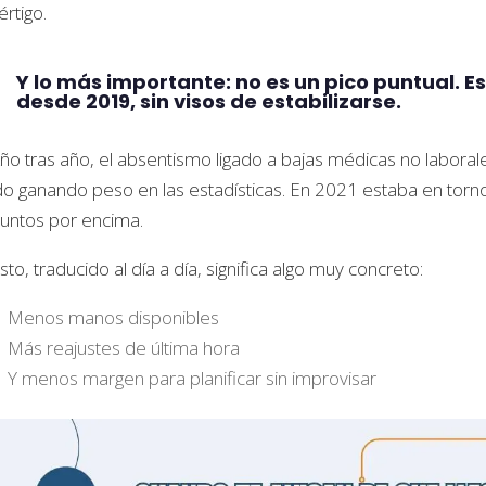
értigo.
Y lo más importante: no es un pico puntual. 
desde 2019, sin visos de estabilizarse.
ño tras año, el absentismo ligado a bajas médicas no laboral
do ganando peso en las estadísticas. En 2021 estaba en tor
untos por encima.
sto, traducido al día a día, significa algo muy concreto:
Menos manos disponibles
Más reajustes de última hora
Y menos margen para planificar sin improvisar