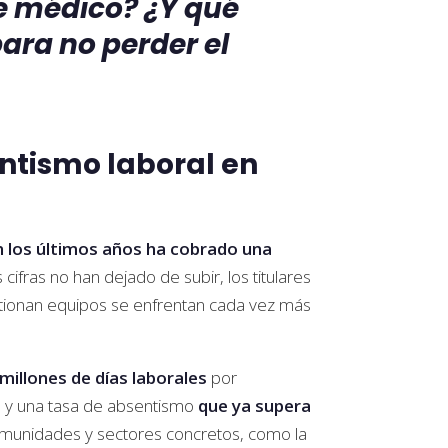
e médico? ¿Y qué
ara no perder el
ntismo laboral en
n los últimos años ha cobrado una
 cifras no han dejado de subir, los titulares
estionan equipos se enfrentan cada vez más
millones de días laborales
por
, y una tasa de absentismo
que ya supera
munidades y sectores concretos, como la