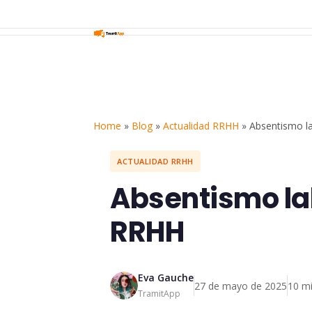
Home
»
Blog
»
Actualidad RRHH
»
Absentismo l
ACTUALIDAD RRHH
Absentismo la
RRHH
Eva Gauche
27 de mayo de 2025
10 mi
TramitApp