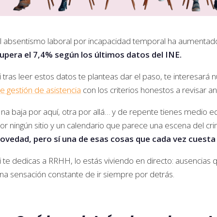
l absentismo laboral por incapacidad temporal ha aumenta
upera el 7,4% según los últimos datos del INE.
i tras leer estos datos te planteas dar el paso, te interesará
e gestión de asistencia
con los criterios honestos a revisar a
na baja por aquí, otra por allá… y de repente tienes medio e
or ningún sitio y un calendario que parece una escena del cr
ovedad, pero sí una de esas cosas que cada vez cuesta
i te dedicas a RRHH, lo estás viviendo en directo: ausencias
na sensación constante de ir siempre por detrás.