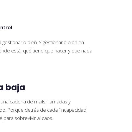
ntrol
gestionarlo bien. Y gestionarlo bien en
ónde está, qué tiene que hacer y que nada
a baja
una cadena de mails, llamadas y
tado. Porque detrás de cada “incapacidad
 para sobrevivir al caos.