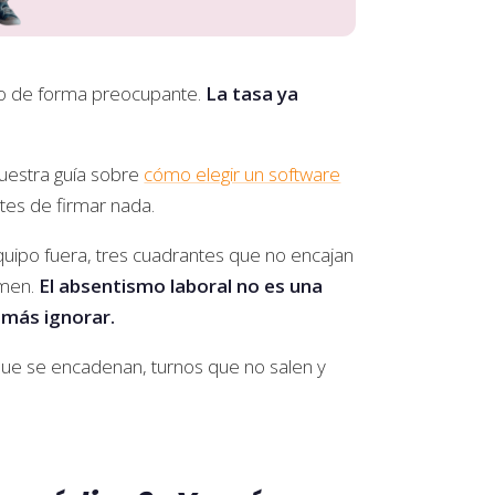
do de forma preocupante.
La tasa ya
 nuestra guía sobre
cómo elegir un software
ntes de firmar nada.
quipo fuera, tres cuadrantes que no encajan
imen.
El absentismo laboral no es una
 más ignorar.
 que se encadenan, turnos que no salen y