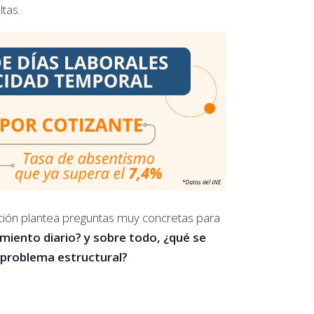
ltas.
ación plantea preguntas muy concretas para
miento diario? y sobre todo, ¿qué se
 problema estructural?