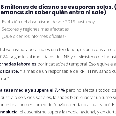
76 millones de días no se evaporan solos. 
semanas sin saber quién entra ni sale)
Evolución del absentismo desde 2019 hasta hoy
Sectores y regiones más afectadas
¿Qué dicen los informes oficiales?
l absentismo laboral no es una tendencia, es una constante e
024, según los últimos datos del INE y el Ministerio de Incl
ornadas laborales
por incapacidad temporal. Eso equivale 
otizante.
Y a más de un responsable de RRHH revisando cua
uion”.
a tasa media ya supera el 7,4%
pero no afecta a todos los 
ndustria o servicios sociales, lo sabes bien: cuadrar un turno 
onteste al primer correo de “envío calendario actualizado”
ndalucía
, el absentismo supera la media nacional, y en cier