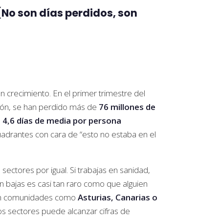
(No son días perdidos, son
n crecimiento. En el primer trimestre del
usión, se han perdido más de
76 millones de
a
4,6 días de media por persona
drantes con cara de “esto no estaba en el
sectores por igual. Si trabajas en sanidad,
sin bajas es casi tan raro como que alguien
. En comunidades como
Asturias, Canarias o
tos sectores puede alcanzar cifras de