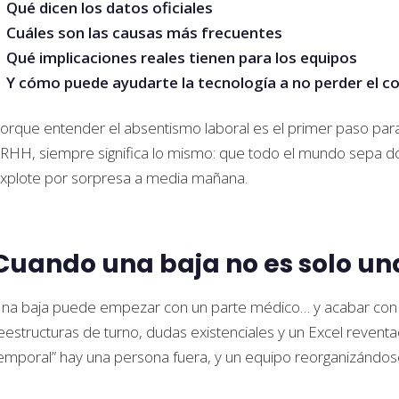
Qué dicen los datos oficiales
Cuáles son las causas más frecuentes
Qué implicaciones reales tienen para los equipos
Y cómo puede ayudarte la tecnología a no perder el co
orque entender el absentismo laboral es el primer paso para 
RHH, siempre significa lo mismo: que todo el mundo sepa d
xplote por sorpresa a media mañana.
Cuando una baja no es solo un
na baja puede empezar con un parte médico… y acabar con 
eestructuras de turno, dudas existenciales y un Excel reven
emporal” hay una persona fuera, y un equipo reorganizándose