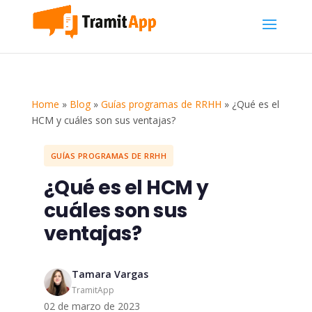
Home
»
Blog
»
Guías programas de RRHH
»
¿Qué es el
HCM y cuáles son sus ventajas?
GUÍAS PROGRAMAS DE RRHH
¿Qué es el HCM y
cuáles son sus
ventajas?
Tamara Vargas
TramitApp
02 de marzo de 2023