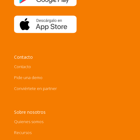
Contacto
Contacto
Pide una demo
Conviértete en partner
Sobre nosotros
Quienes somos
Recursos