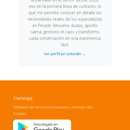
vivo en la primera línea de contacto, lo
que me permite conocer en detalle las
necesidades reales de los especialistas
en People. Resuelvo dudas, aporto
calma, gestiono el caos y transformo
cada conversación en una experiencia
fácil.
Ver perfil en LinkedIn →
Tramitapp
Software de Recursos Humanos y Gestión del
Tiempo