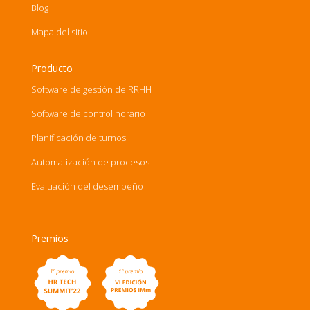
Blog
Mapa del sitio
Producto
Software de gestión de RRHH
Software de control horario
Planificación de turnos
Automatización de procesos
Evaluación del desempeño
Premios