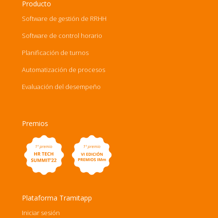
Producto
Software de gestión de RRHH
Software de control horario
Planificación de turnos
Automatización de procesos
Evaluación del desempeño
Premios
Plataforma Tramitapp
Iniciar sesión