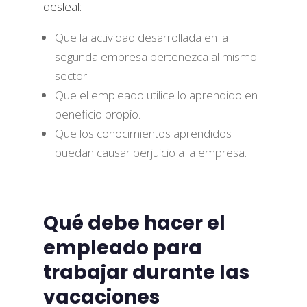
desleal:
Que la actividad desarrollada en la
segunda empresa pertenezca al mismo
sector.
Que el empleado utilice lo aprendido en
beneficio propio.
Que los conocimientos aprendidos
puedan causar perjuicio a la empresa.
Qué debe hacer el
empleado para
trabajar durante las
vacaciones