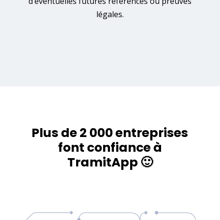
d’éventuelles futures références ou preuves
légales.
Plus de 2 000 entreprises
font confiance à
TramitApp 🙂