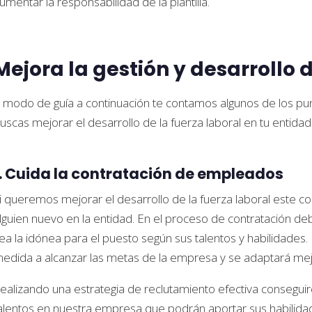
umentar la responsabilidad de la plantilla.
Mejora la gestión y desarrollo d
 modo de guía a continuación te contamos algunos de los pu
uscas mejorar el desarrollo de la fuerza laboral en tu entidad
1. Cuida la contratación de empleados
i queremos mejorar el desarrollo de la fuerza laboral este 
lguien nuevo en la entidad. En el proceso de contratación 
ea la idónea para el puesto según sus talentos y habilidade
edida a alcanzar las metas de la empresa y se adaptará mej
ealizando una estrategia de reclutamiento efectiva consegui
alentos en nuestra empresa que podrán aportar sus habilid