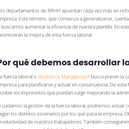
os departamentos de RRHH apuestan cada vez más en reforzar
mpresa. Este término, que comienza a generalizarse, cuenta 
i buscamos aumentar la eficiencia de nuestra plantilla. En es
avorecerán la mejora de esta fuerza laboral.
Por qué debemos desarrollar la
a fuerza laboral o
Workforce Management
busca prever la c
mpresa para planificarse y actuar en consecuencia. De esta f
osible los imprevistos que puedan surgir mejorando la admini
i cuidamos la gestión de la fuerza laboral, podremos actuar co
egún los distintos escenarios por los que pasa la empresa. Ob
roductividad de nuestros trabajadores. También conseguirem