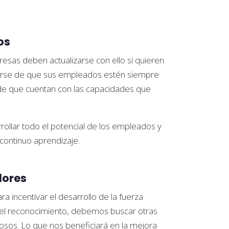
os
sas deben actualizarse con ello si quieren
parse de que sus empleados estén siempre
 de que cuentan con las capacidades que
ollar todo el potencial de los empleados y
continuo aprendizaje.
dores
 incentivar el desarrollo de la fuerza
n el reconocimiento, debemos buscar otras
iosos. Lo que nos beneficiará en la mejora