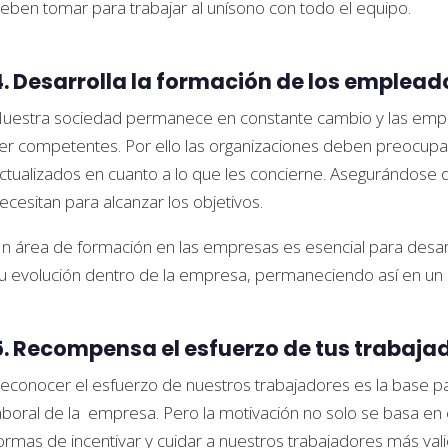
eben tomar para trabajar al unísono con todo el equipo.
4. Desarrolla la formación de los emplead
uestra sociedad permanece en constante cambio y las empre
er competentes. Por ello las organizaciones deben preocu
ctualizados en cuanto a lo que les concierne. Asegurándose
ecesitan para alcanzar los objetivos.
n área de formación en las empresas es esencial para desarr
u evolución dentro de la empresa, permaneciendo así en un 
5. Recompensa el esfuerzo de tus trabaja
econocer el esfuerzo de nuestros trabajadores es la base para
aboral de la empresa. Pero la motivación no solo se basa e
ormas de incentivar y cuidar a nuestros trabajadores más val