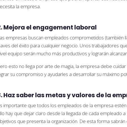
ecesita la empresa.
2. Mejora el engagement laboral
as empresas buscan empleados comprometidos (también ll
laves del éxito para cualquier negocio. Unos trabajadores qu
ivel equipo serán mucho más productivos y lograrán alcanzar 
ero esto no llega por arte de magia, la empresa debe cuidar
ograr su compromiso y ayudarles a desarrollar su máximo pot
3. Haz saber las metas y valores de la em
s importante que todos los empleados de la empresa estén a
llo hay que dejar claro desde la llegada de cada empleado a 
bjetivos que presenta la organización. De esta forma sabrán 