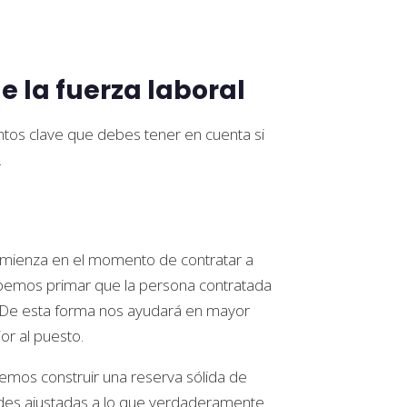
e la fuerza laboral
ntos clave que debes tener en cuenta si
.
comienza en el momento de contratar a
debemos primar que la persona contratada
s. De esta forma nos ayudará en mayor
or al puesto.
remos construir una reserva sólida de
ades ajustadas a lo que verdaderamente