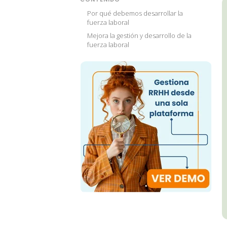
Por qué debemos desarrollar la
fuerza laboral
Mejora la gestión y desarrollo de la
fuerza laboral