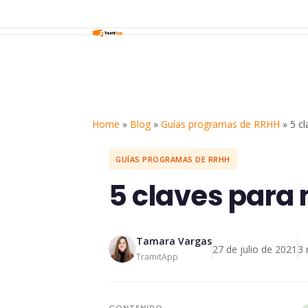
Home
»
Blog
»
Guías programas de RRHH
»
5 cl
GUÍAS PROGRAMAS DE RRHH
5 claves para 
Tamara Vargas
27 de julio de 2021
3 
TramitApp
CONTENIDO