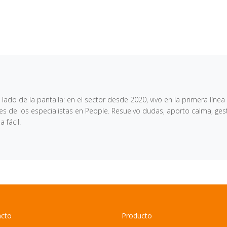
lado de la pantalla: en el sector desde 2020, vivo en la primera lín
les de los especialistas en People. Resuelvo dudas, aporto calma, ge
 fácil.
acto
Producto