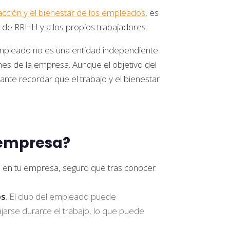
facción y el bienestar de los empleados
, es
o de RRHH y a los propios trabajadores.
empleado no es una entidad independiente
iones de la empresa. Aunque el objetivo del
ante recordar que el trabajo y el bienestar
 empresa?
 en tu empresa, seguro que tras conocer
os
. El club del empleado puede
ajarse durante el trabajo, lo que puede