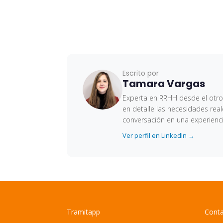
Escrito por
Tamara Vargas
Experta en RRHH desde el otro 
en detalle las necesidades rea
conversación en una experiencia
Ver perfil en LinkedIn →
Tramitapp
Cont