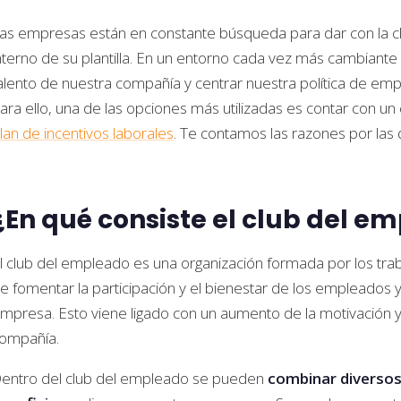
as empresas están en constante búsqueda para dar con la cla
nterno de su plantilla. En un entorno cada vez más cambiant
alento de nuestra compañía y centrar nuestra política de em
ara ello, una de las opciones más utilizadas es contar con u
lan de incentivos laborales
. Te contamos las razones por las
¿En qué consiste el club del e
l club del empleado es una organización formada por los tr
e fomentar la participación y el bienestar de los empleados 
mpresa. Esto viene ligado con un aumento de la motivación y 
ompañía.
entro del club del empleado se pueden
combinar diverso