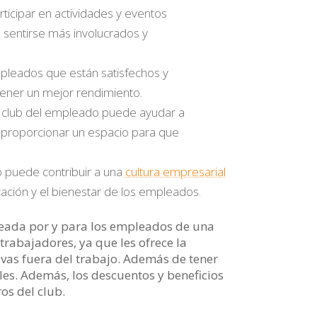
articipar en actividades y eventos
sentirse más involucrados y
pleados que están satisfechos y
ener un mejor rendimiento.
El club del empleado puede ayudar a
l proporcionar un espacio para que
o puede contribuir a una
cultura empresarial
zación y el bienestar de los empleados.
creada por y para los empleados de una
trabajadores, ya que les ofrece la
ivas fuera del trabajo. Además de tener
es. Además, los descuentos y beneficios
os del club.