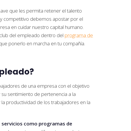
ve que les permita retener el talento
e y competitivo debemos apostar por el
presa en cuidar nuestro capital humano.
n club del empleado dentro del
programa de
 que ponerlo en marcha en tu compañía.
mpleado?
abajadores de una empresa con el objetivo
y su sentimiento de pertenencia a la
la productividad de los trabajadores en la
s servicios como
programas de