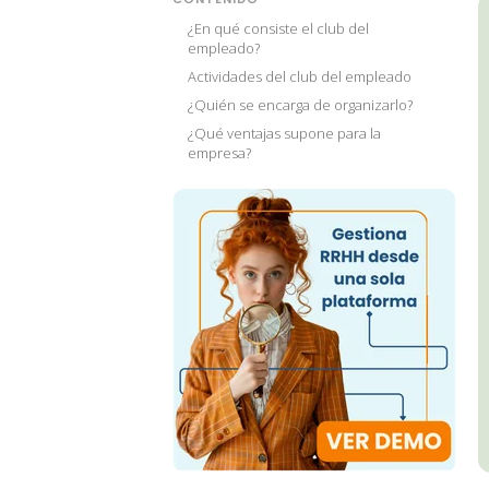
¿En qué consiste el club del
empleado?
Actividades del club del empleado
¿Quién se encarga de organizarlo?
¿Qué ventajas supone para la
empresa?