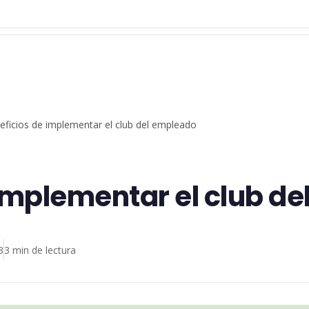
eficios de implementar el club del empleado
 implementar el club d
3
3 min de lectura