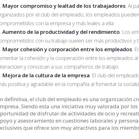
Mayor compromiso y lealtad de los trabajadores
. Al p
rganizados por el club del empleado, los empleados pueden 
omprometidos con la empresa y más leales a ella.
Aumento de la productividad y del rendimiento
. Los em
omprometidos con su trabajo suelen ser más productivos y t
Mayor cohesión y corporación entre los empleados
. 
omentar la cohesión y la cooperación entre los empleados a
nteractúen y conozcan a sus compañeros de trabajo.
Mejora de la cultura de la empresa
. El club del emplead
ás positiva y agradable en la compañía al fomentar la sociali
n definitiva, el club del empleado es una organización 
mpresa. Siendo esta una iniciativa muy valorada por los 
portunidad de disfrutar de actividades de ocio y recreat
poyo y asesoramiento en cuestiones laborales y personal
xclusivos que ofrece son muy atractivos para los miembr