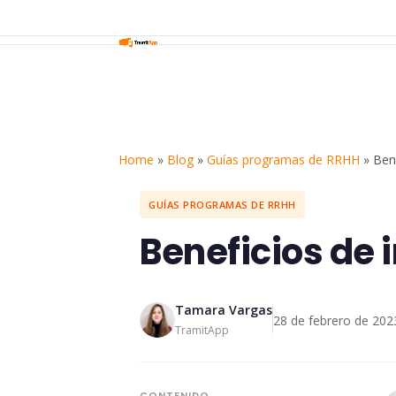
Home
»
Blog
»
Guías programas de RRHH
»
Ben
GUÍAS PROGRAMAS DE RRHH
Beneficios de
Tamara Vargas
28 de febrero de 202
TramitApp
CONTENIDO