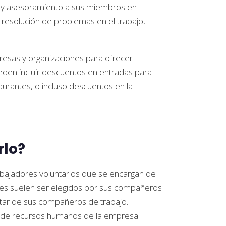
o y asesoramiento a sus miembros en
a resolución de problemas en el trabajo,
esas y organizaciones para ofrecer
eden incluir descuentos en entradas para
aurantes, o incluso descuentos en la
rlo?
abajadores voluntarios que se encargan de
dores suelen ser elegidos por sus compañeros
tar de sus compañeros de trabajo.
s de recursos humanos de la empresa.