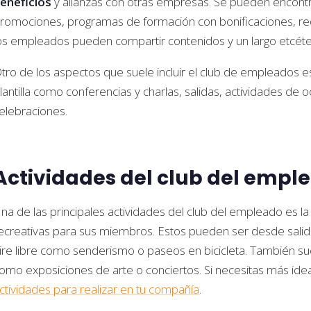
eneficios
y alianzas con otras empresas. Se pueden encontr
romociones, programas de formación con bonificaciones, re
os empleados pueden compartir contenidos y un largo etcéte
tro de los aspectos que suele incluir el club de empleados es
lantilla como conferencias y charlas, salidas, actividades de o
elebraciones.
Actividades del club del empl
na de las principales actividades del club del empleado es la
ecreativas para sus miembros. Estos pueden ser desde salidas 
ire libre como senderismo o paseos en bicicleta. También sue
omo exposiciones de arte o conciertos. Si necesitas más ide
ctividades para realizar en tu compañía
.