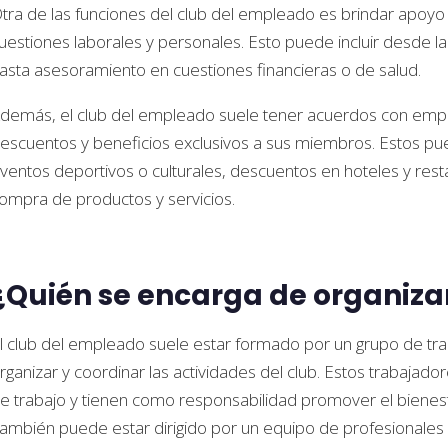
tra de las funciones del club del empleado es brindar apoy
uestiones laborales y personales. Esto puede incluir desde l
asta asesoramiento en cuestiones financieras o de salud.
demás, el club del empleado suele tener acuerdos con empr
escuentos y beneficios exclusivos a sus miembros. Estos pu
ventos deportivos o culturales, descuentos en hoteles y rest
ompra de productos y servicios.
¿Quién se encarga de organiza
l club del empleado suele estar formado por un grupo de tr
rganizar y coordinar las actividades del club. Estos trabaja
e trabajo y tienen como responsabilidad promover el bienes
ambién puede estar dirigido por un equipo de profesionale