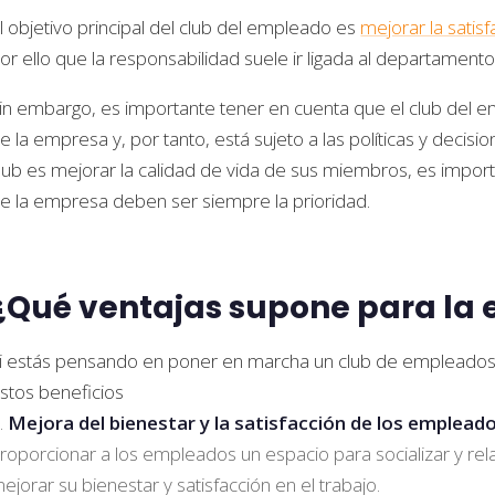
l objetivo principal del club del empleado es
mejorar la satis
or ello que la responsabilidad suele ir ligada al departament
in embargo, es importante tener en cuenta que el club del 
e la empresa y, por tanto, está sujeto a las políticas y decis
lub es mejorar la calidad de vida de sus miembros, es import
e la empresa deben ser siempre la prioridad.
¿Qué ventajas supone para la
i estás pensando en poner en marcha un club de empleados
stos beneficios
Mejora del bienestar y la satisfacción de los emplead
roporcionar a los empleados un espacio para socializar y rel
ejorar su bienestar y satisfacción en el trabajo.