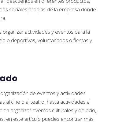
ar descuentos en diferentes productos,
des sociales propias de la empresa donde
ra.
 organizar actividades y eventos para la
cio o deportivas, voluntariados o fiestas y
eado
 organización de eventos y actividades
al cine o al teatro, hasta actividades al
len organizar eventos culturales y de ocio,
as, en este artículo puedes encontrar más