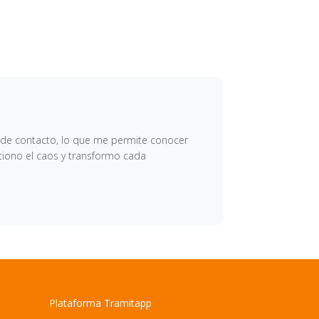
ea de contacto, lo que me permite conocer
stiono el caos y transformo cada
Plataforma Tramitapp