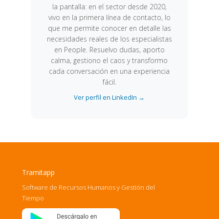
la pantalla: en el sector desde 2020,
vivo en la primera línea de contacto, lo
que me permite conocer en detalle las
necesidades reales de los especialistas
en People. Resuelvo dudas, aporto
calma, gestiono el caos y transformo
cada conversación en una experiencia
fácil.
Ver perfil en LinkedIn →
Tramitapp
Software de Recursos Humanos y Gestión del
Tiempo