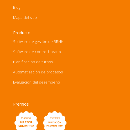
Blog
Mapa del sitio
Producto
Software de gestión de RRHH
Software de control horario
Planificación de turnos
Automatización de procesos
Evaluación del desempeño
Premios