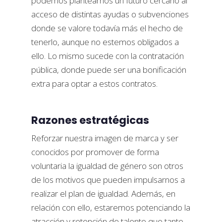
podemos plantearnos un futuro cercano al
acceso de distintas ayudas o subvenciones
donde se valore todavía más el hecho de
tenerlo, aunque no estemos obligados a
ello. Lo mismo sucede con la contratación
pública, donde puede ser una bonificación
extra para optar a estos contratos.
Razones estratégicas
Reforzar nuestra imagen de marca y ser
conocidos por promover de forma
voluntaria la igualdad de género son otros
de los motivos que pueden impulsarnos a
realizar el plan de igualdad. Además, en
relación con ello, estaremos potenciando la
atracción y retención de talento que tanto