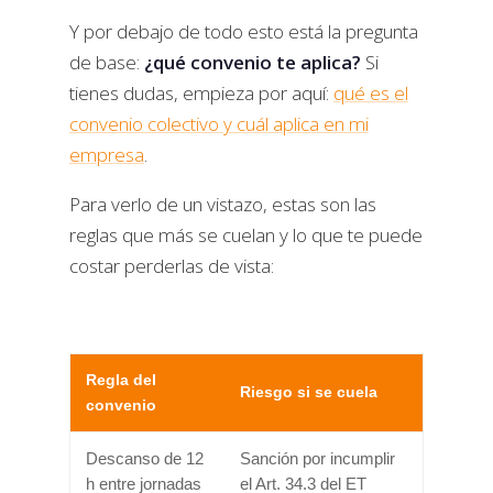
Y por debajo de todo esto está la pregunta
de base:
¿qué convenio te aplica?
Si
tienes dudas, empieza por aquí:
qué es el
convenio colectivo y cuál aplica en mi
empresa
.
Para verlo de un vistazo, estas son las
reglas que más se cuelan y lo que te puede
costar perderlas de vista:
Regla del
Riesgo si se cuela
convenio
Descanso de 12
Sanción por incumplir
h entre jornadas
el Art. 34.3 del ET