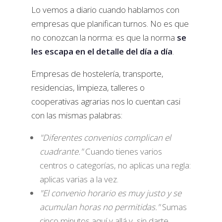
Lo vemos a diario cuando hablamos con
empresas que planifican turnos. No es que
no conozcan la norma: es que la norma
se
les escapa en el detalle del día a día
.
Empresas de hostelería, transporte,
residencias, limpieza, talleres o
cooperativas agrarias nos lo cuentan casi
con las mismas palabras:
"Diferentes convenios complican el
cuadrante."
Cuando tienes varios
centros o categorías, no aplicas una regla:
aplicas varias a la vez.
"El convenio horario es muy justo y se
acumulan horas no permitidas."
Sumas
cinco minutos aquí y allá y, sin darte