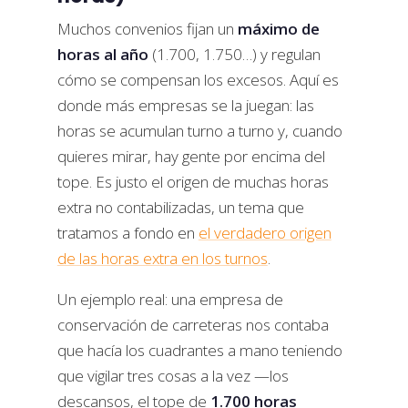
Muchos convenios fijan un
máximo de
horas al año
(1.700, 1.750…) y regulan
cómo se compensan los excesos. Aquí es
donde más empresas se la juegan: las
horas se acumulan turno a turno y, cuando
quieres mirar, hay gente por encima del
tope. Es justo el origen de muchas horas
extra no contabilizadas, un tema que
tratamos a fondo en
el verdadero origen
de las horas extra en los turnos
.
Un ejemplo real: una empresa de
conservación de carreteras nos contaba
que hacía los cuadrantes a mano teniendo
que vigilar tres cosas a la vez —los
descansos, el tope de
1.700 horas