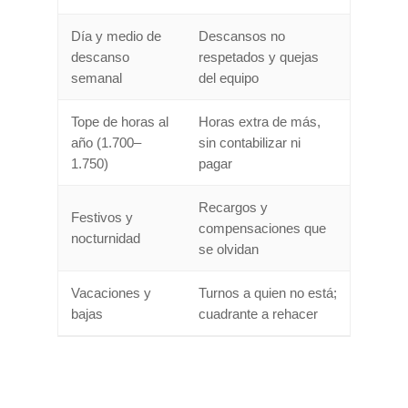
Día y medio de
Descansos no
descanso
respetados y quejas
semanal
del equipo
Tope de horas al
Horas extra de más,
año (1.700–
sin contabilizar ni
1.750)
pagar
Recargos y
Festivos y
compensaciones que
nocturnidad
se olvidan
Vacaciones y
Turnos a quien no está;
bajas
cuadrante a rehacer