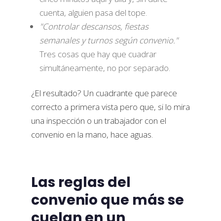
cuenta, alguien pasa del tope.
"Controlar descansos, fiestas
semanales y turnos según convenio."
Tres cosas que hay que cuadrar
simultáneamente, no por separado.
¿El resultado? Un cuadrante que parece
correcto a primera vista pero que, si lo mira
una inspección o un trabajador con el
convenio en la mano, hace aguas.
Las reglas del
convenio que más se
cuelan en un