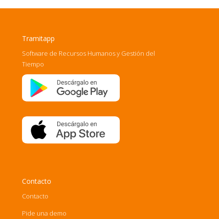
Tramitapp
Software de Recursos Humanos y Gestión del
Tiempo
Contacto
Contacto
Pide una demo