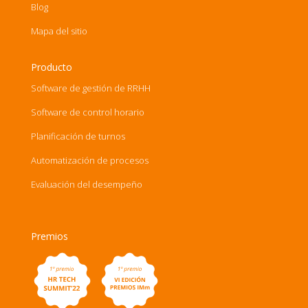
Blog
Mapa del sitio
Producto
Software de gestión de RRHH
Software de control horario
Planificación de turnos
Automatización de procesos
Evaluación del desempeño
Premios