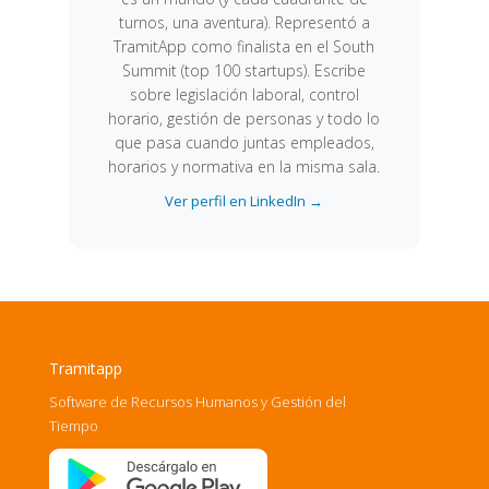
turnos, una aventura). Representó a
TramitApp como finalista en el South
Summit (top 100 startups). Escribe
sobre legislación laboral, control
horario, gestión de personas y todo lo
que pasa cuando juntas empleados,
horarios y normativa en la misma sala.
Ver perfil en LinkedIn →
Tramitapp
Software de Recursos Humanos y Gestión del
Tiempo