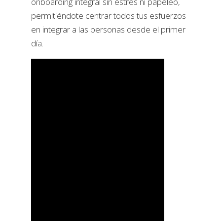
onboarding integral sin estrés ni papeleo,
permitiéndote centrar todos tus esfuerzos
en integrar a las personas desde el primer
día.