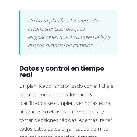
Un buen planificador alerta de
inconsistencias, bloquea
asignaciones que incumplen la ley y
guarda historial de cambios.
Datos y control en tiempo
real
Un planificador sincronizado con el fichaje
permite comprobar si los turnos
planificados se cumplen, ver horas extra,
ausencias o retrasos en tiempo real y
tomar decisiones rápidas. Además, tener
todos estos datos organizados permite