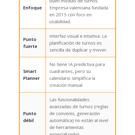
buen módulo de turnos.
Enfoque
Empresa valenciana fundada
en 2015 con foco en
usabilidad.
Interfaz visual e intuitiva. La
Punto
planificación de turnos es
fuerte
sencilla de duplicar y mover.
No tiene IA predictiva para
Smart
cuadrantes, pero su
Planner
calendario simplifica la
creación manual.
Las funcionalidades
avanzadas de turnos (reglas
Punto
de convenio, generación
débil
automática) no están al nivel
de herramientas
especializadas.