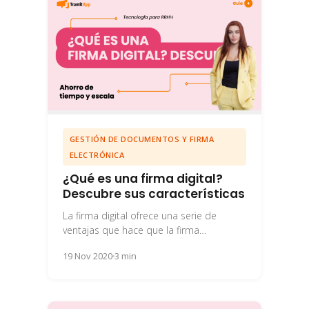
GESTIÓN DE DOCUMENTOS Y FIRMA
ELECTRÓNICA
¿Qué es una firma digital?
Descubre sus características
La firma digital ofrece una serie de
ventajas que hace que la firma
convencional quede obsoleta. Descubre
19 Nov 2020
3 min
por qué deberías...