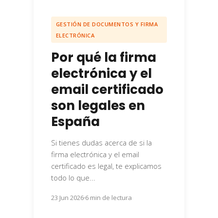
GESTIÓN DE DOCUMENTOS Y FIRMA
ELECTRÓNICA
Por qué la firma
electrónica y el
email certificado
son legales en
España
Si tienes dudas acerca de si la
firma electrónica y el email
certificado es legal, te explicamos
todo lo que...
23 Jun 2026
6 min de lectura