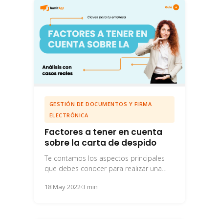
GESTIÓN DE DOCUMENTOS Y FIRMA
ELECTRÓNICA
Factores a tener en cuenta
sobre la carta de despido
Te contamos los aspectos principales
que debes conocer para realizar una
carta de despido sencilla sin
18 May 2022
3 min
inconvenientes.