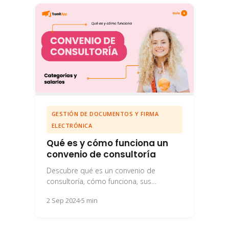
GESTIÓN DE DOCUMENTOS Y FIRMA
ELECTRÓNICA
Qué es y cómo funciona un
convenio de consultoría
Descubre qué es un convenio de
consultoría, cómo funciona, sus
beneficios para tu empresa y qué debes
2 Sep 2024
5 min
tener en cuenta...