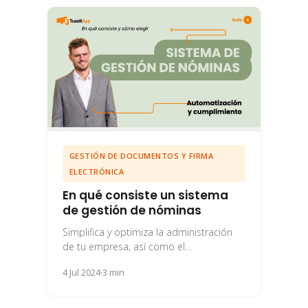
GESTIÓN DE DOCUMENTOS Y FIRMA
ELECTRÓNICA
En qué consiste un sistema
de gestión de nóminas
Simplifica y optimiza la administración
de tu empresa, así como el
procesamiento de pagos, mediante un
4 Jul 2024
3 min
sistema de gestión de...