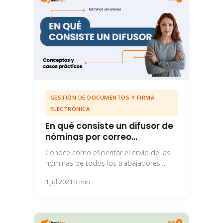
GESTIÓN DE DOCUMENTOS Y FIRMA
ELECTRÓNICA
En qué consiste un difusor de
nóminas por correo
electrónico
Conoce cómo eficientar el envío de las
nóminas de todos los trabajadores
mediante un difusor de nóminas por
1 Jul 2021
3 min
correo electrónico.