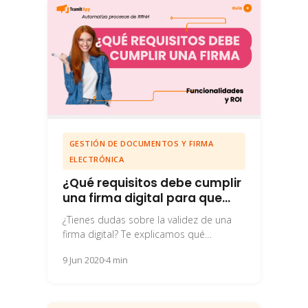
GESTIÓN DE DOCUMENTOS Y FIRMA
ELECTRÓNICA
¿Qué requisitos debe cumplir
una firma digital para que
sea válida?
¿Tienes dudas sobre la validez de una
firma digital? Te explicamos qué
requisitos fija la UE para que una firma...
9 Jun 2020
4 min