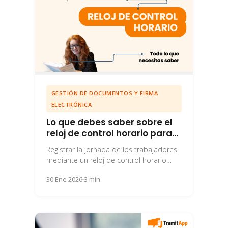
GESTIÓN DE DOCUMENTOS Y FIRMA
ELECTRÓNICA
Lo que debes saber sobre el
reloj de control horario para
tu empresa
Registrar la jornada de los trabajadores
mediante un reloj de control horario
presenta una serie de limitaciones que
30 Ene 2026
3 min
tener en...