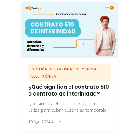
GESTIÓN DE DOCUMENTOS Y FIRMA
ELECTRÓNICA
¿Qué significa el contrato 510
o contrato de interinidad?
Qué significa el contrato 510, cómo se
utiliza para cubrir ausencias temporales
en el trabajo, sus condiciones, duración
19 Ago 2024
4 min
y beneficios.