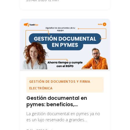
a...
GESTIÓN DE DOCUMENTOS Y FIRMA
ELECTRÓNICA
Gestión documental en
pymes: beneficios,
obligaciones y cómo
La gestión documental en pymes ya no
digitalizarla
es un lujo reservado a grandes
corporaciones. Cualquier empresa que